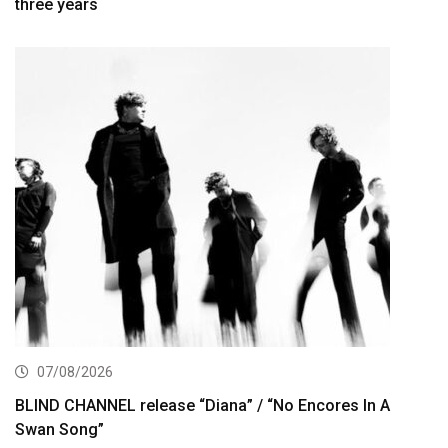
three years
07/08/2026
BLIND CHANNEL release “Diana” / “No Encores In A
Swan Song”