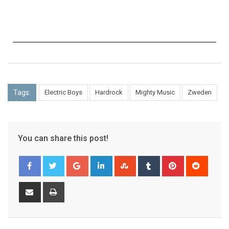
Tags:
Electric Boys
Hardrock
Mighty Music
Zweden
You can share this post!