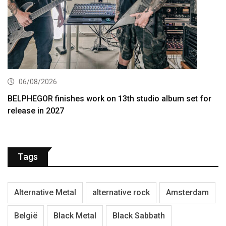
06/08/2026
BELPHEGOR finishes work on 13th studio album set for
release in 2027
Tags
Alternative Metal
alternative rock
Amsterdam
België
Black Metal
Black Sabbath