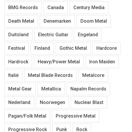
BMG Records
Canada
Century Media
Death Metal
Denemarken
Doom Metal
Duitsland
Electric Guitar
Engeland
Festival
Finland
Gothic Metal
Hardcore
Hardrock
Heavy/Power Metal
Iron Maiden
Italië
Metal Blade Records
Metalcore
Metal Gear
Metallica
Napalm Records
Nederland
Noorwegen
Nuclear Blast
Pagan/Folk Metal
Progressive Metal
Progressive Rock
Punk
Rock