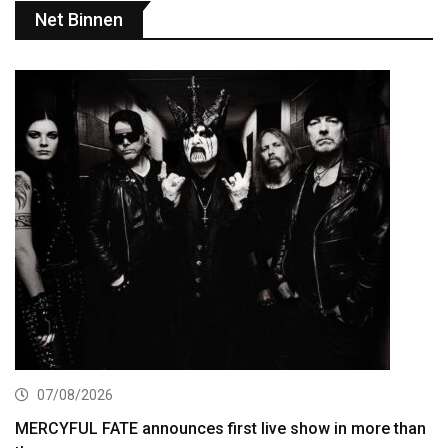
Net Binnen
07/08/2026
MERCYFUL FATE announces first live show in more than