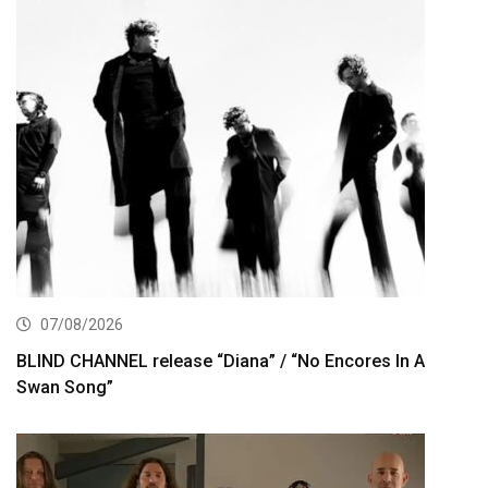
07/08/2026
BLIND CHANNEL release “Diana” / “No Encores In A
Swan Song”