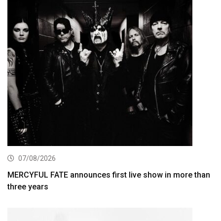
07/08/2026
MERCYFUL FATE announces first live show in more than
three years