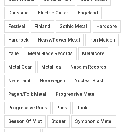
Duitsland
Electric Guitar
Engeland
Festival
Finland
Gothic Metal
Hardcore
Hardrock
Heavy/Power Metal
Iron Maiden
Italië
Metal Blade Records
Metalcore
Metal Gear
Metallica
Napalm Records
Nederland
Noorwegen
Nuclear Blast
Pagan/Folk Metal
Progressive Metal
Progressive Rock
Punk
Rock
Season Of Mist
Stoner
Symphonic Metal