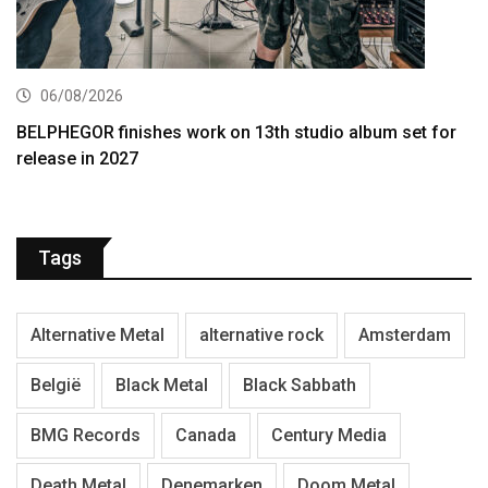
06/08/2026
BELPHEGOR finishes work on 13th studio album set for
release in 2027
Tags
Alternative Metal
alternative rock
Amsterdam
België
Black Metal
Black Sabbath
BMG Records
Canada
Century Media
Death Metal
Denemarken
Doom Metal