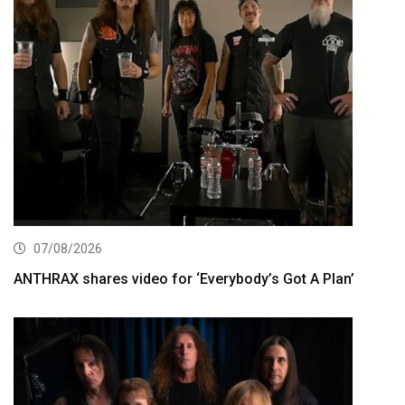
07/08/2026
ANTHRAX shares video for ‘Everybody’s Got A Plan’