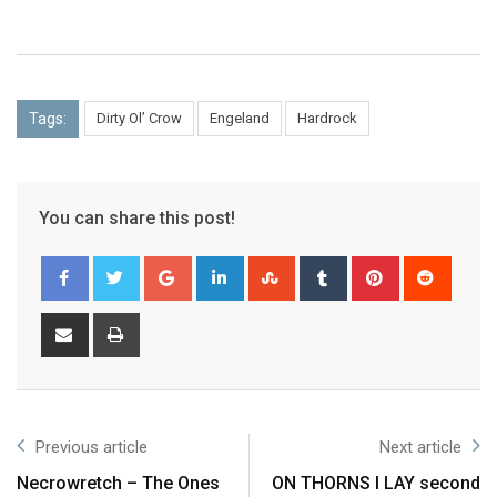
Tags:
Dirty Ol’ Crow
Engeland
Hardrock
You can share this post!
Previous article
Next article
Necrowretch – The Ones
ON THORNS I LAY second