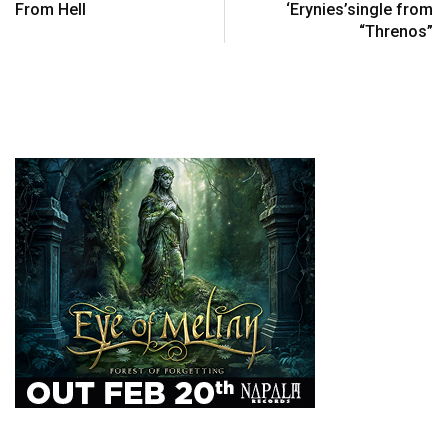
From Hell
‘Erynies’single from
“Threnos”