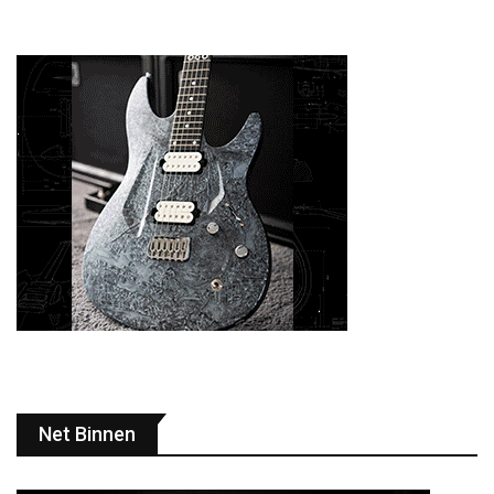
Net Binnen