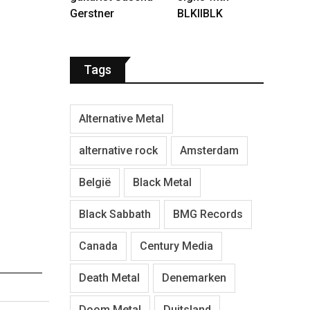
Gerstner
BLKIIBLK
Tags
Alternative Metal
alternative rock
Amsterdam
België
Black Metal
Black Sabbath
BMG Records
Canada
Century Media
Death Metal
Denemarken
Doom Metal
Duitsland