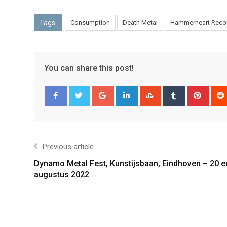
Tags:
Consumption
Death Metal
Hammerheart Reco
You can share this post!
Facebook
Twitter
Previous article
Dynamo Metal Fest, Kunstijsbaan, Eindhoven – 20 e
augustus 2022