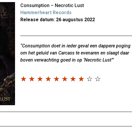
Consumption – Necrotic Lust
Hammerheart Records
Release datum: 26 augustus 2022
“Consumption doet in ieder geval een dappere poging
om het geluid van Carcass te evenaren en slaagt daar
boven verwachting goed in op ‘Necrotic Lust’”
☆
☆
☆
☆
☆
☆
☆
☆
☆
☆