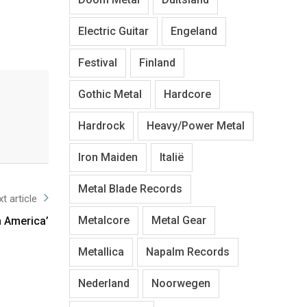
Electric Guitar
Engeland
Festival
Finland
Gothic Metal
Hardcore
Hardrock
Heavy/Power Metal
Iron Maiden
Italië
Metal Blade Records
t article
Metalcore
Metal Gear
n America’
Metallica
Napalm Records
Nederland
Noorwegen