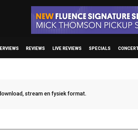
TERVIEWS
REVIEWS
LIVE REVIEWS
SPECIALS
CONCER
 download, stream en fysiek format.