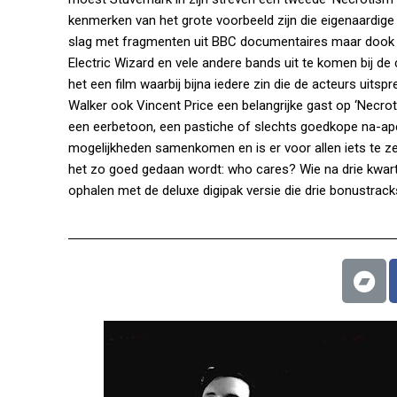
kenmerken van het grote voorbeeld zijn die eigenaardige 
slag met fragmenten uit BBC documentaires maar dook hi
Electric Wizard en vele andere bands uit te komen bij de c
het een film waarbij bijna iedere zin die de acteurs ui
Walker ook Vincent Price een belangrijke gast op ‘Necrotic
een eerbetoon, een pastiche of slechts goedkope na-ape
mogelijkheden samenkomen en is er voor allen iets te zeg
het zo goed gedaan wordt: who cares? Wie na drie kwarti
ophalen met de deluxe digipak versie die drie bonustrack