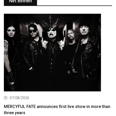
Net Binnen
07/08/2026
MERCYFUL FATE announces first live show in more than
three years