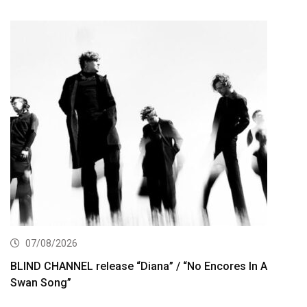
07/08/2026
BLIND CHANNEL release “Diana” / “No Encores In A
Swan Song”