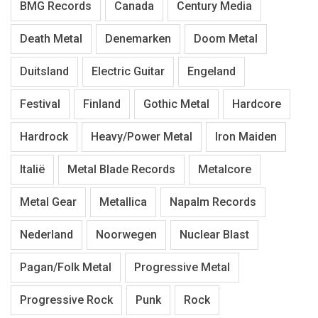
BMG Records
Canada
Century Media
Death Metal
Denemarken
Doom Metal
Duitsland
Electric Guitar
Engeland
Festival
Finland
Gothic Metal
Hardcore
Hardrock
Heavy/Power Metal
Iron Maiden
Italië
Metal Blade Records
Metalcore
Metal Gear
Metallica
Napalm Records
Nederland
Noorwegen
Nuclear Blast
Pagan/Folk Metal
Progressive Metal
Progressive Rock
Punk
Rock