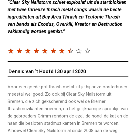
“Clear Sky Nailstorm schiet explosief uit de startblokken
met twee furieuze thrash metal songs waarin de beste
ingrediënten uit Bay Area Thrash en Teutonic Thrash
van bands als Exodus, Overkill, Kreator en Destruction
vakkundig worden gemixt.”
☆
☆
☆
☆
☆
☆
☆
☆
☆
☆
Dennis van ‘t Hoofd I 30 april 2020
Voor een goede pot thrash metal zit je bij onze oosterburen
meestal wel goed. Zo ook bij Clear Sky Nailstorm uit
Bremen, die zich gekscherend ook wel de Bremer
thrashmuzikanten noemen, na het gelijknamige sprookje van
de gebroeders Grimm rondom de ezel, de hond, de kat en de
haan die besloten stadmuzikanten in Bremen te worden.
Alhoewel Clear Sky Nailstorm al sinds 2008 aan de weg