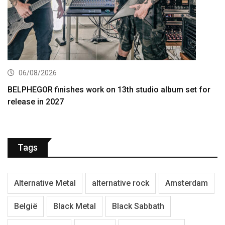
06/08/2026
BELPHEGOR finishes work on 13th studio album set for
release in 2027
Tags
Alternative Metal
alternative rock
Amsterdam
België
Black Metal
Black Sabbath