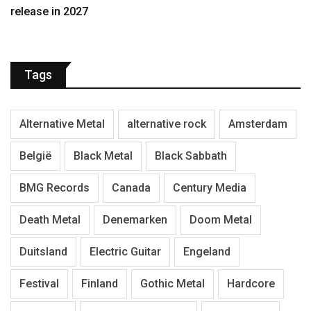
release in 2027
Tags
Alternative Metal
alternative rock
Amsterdam
België
Black Metal
Black Sabbath
BMG Records
Canada
Century Media
Death Metal
Denemarken
Doom Metal
Duitsland
Electric Guitar
Engeland
Festival
Finland
Gothic Metal
Hardcore