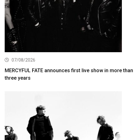
07/08/2026
MERCYFUL FATE announces first live show in more than
three years