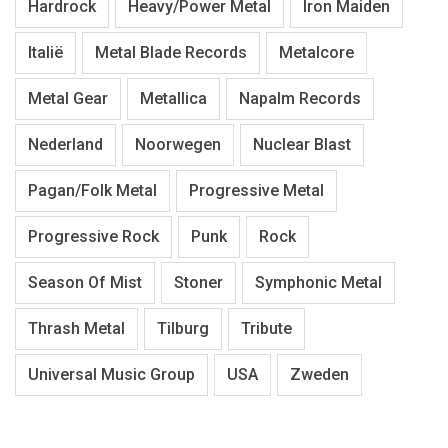
Hardrock
Heavy/Power Metal
Iron Maiden
Italië
Metal Blade Records
Metalcore
Metal Gear
Metallica
Napalm Records
Nederland
Noorwegen
Nuclear Blast
Pagan/Folk Metal
Progressive Metal
Progressive Rock
Punk
Rock
Season Of Mist
Stoner
Symphonic Metal
Thrash Metal
Tilburg
Tribute
Universal Music Group
USA
Zweden