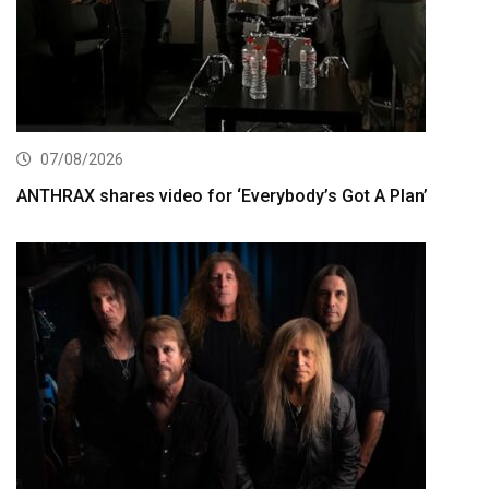
07/08/2026
ANTHRAX shares video for ‘Everybody’s Got A Plan’