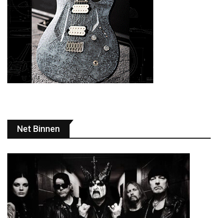
Net Binnen