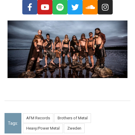
AFM Records
Brothers of Metal
Tags:
Heavy/Power Metal
Zweden