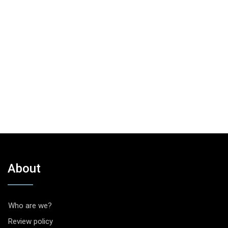
About
Who are we?
Review policy