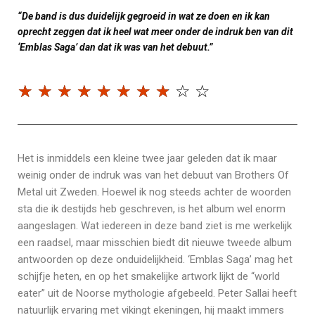
“De band is dus duidelijk gegroeid in wat ze doen en ik kan
oprecht zeggen dat ik heel wat meer onder de indruk ben van dit
‘Emblas Saga’ dan dat ik was van het debuut.”
☆
☆
☆
☆
☆
☆
☆
☆
☆
☆
Het is inmiddels een kleine twee jaar geleden dat ik maar
weinig onder de indruk was van het debuut van Brothers Of
Metal uit Zweden. Hoewel ik nog steeds achter de woorden
sta die ik destijds heb geschreven, is het album wel enorm
aangeslagen. Wat iedereen in deze band ziet is me werkelijk
een raadsel, maar misschien biedt dit nieuwe tweede album
antwoorden op deze onduidelijkheid. ‘Emblas Saga’ mag het
schijfje heten, en op het smakelijke artwork lijkt de “world
eater” uit de Noorse mythologie afgebeeld. Peter Sallai heeft
natuurlijk ervaring met vikingt ekeningen, hij maakt immers