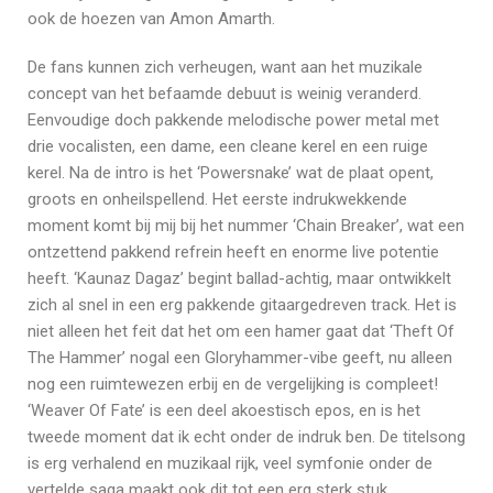
ook de hoezen van Amon Amarth.
De fans kunnen zich verheugen, want aan het muzikale
concept van het befaamde debuut is weinig veranderd.
Eenvoudige doch pakkende melodische power metal met
drie vocalisten, een dame, een cleane kerel en een ruige
kerel. Na de intro is het ‘Powersnake’ wat de plaat opent,
groots en onheilspellend. Het eerste indrukwekkende
moment komt bij mij bij het nummer ‘Chain Breaker’, wat een
ontzettend pakkend refrein heeft en enorme live potentie
heeft. ‘Kaunaz Dagaz’ begint ballad-achtig, maar ontwikkelt
zich al snel in een erg pakkende gitaargedreven track. Het is
niet alleen het feit dat het om een hamer gaat dat ‘Theft Of
The Hammer’ nogal een Gloryhammer-vibe geeft, nu alleen
nog een ruimtewezen erbij en de vergelijking is compleet!
‘Weaver Of Fate’ is een deel akoestisch epos, en is het
tweede moment dat ik echt onder de indruk ben. De titelsong
is erg verhalend en muzikaal rijk, veel symfonie onder de
vertelde saga maakt ook dit tot een erg sterk stuk.