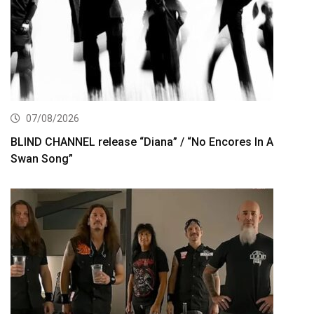
07/08/2026
BLIND CHANNEL release “Diana” / “No Encores In A
Swan Song”