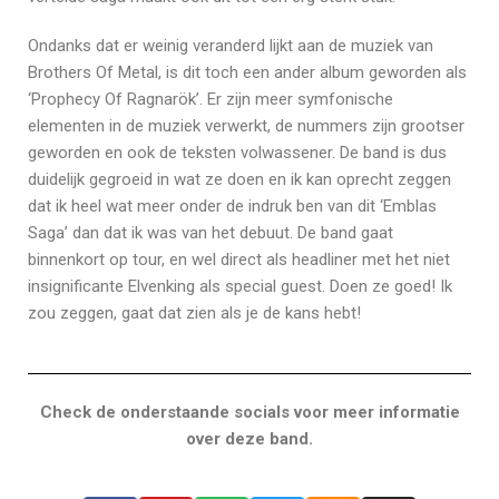
Ondanks dat er weinig veranderd lijkt aan de muziek van
Brothers Of Metal, is dit toch een ander album geworden als
‘Prophecy Of Ragnarök’. Er zijn meer symfonische
elementen in de muziek verwerkt, de nummers zijn grootser
geworden en ook de teksten volwassener. De band is dus
duidelijk gegroeid in wat ze doen en ik kan oprecht zeggen
dat ik heel wat meer onder de indruk ben van dit ‘Emblas
Saga’ dan dat ik was van het debuut. De band gaat
binnenkort op tour, en wel direct als headliner met het niet
insignificante Elvenking als special guest. Doen ze goed! Ik
zou zeggen, gaat dat zien als je de kans hebt!
Check de onderstaande socials voor meer informatie
over deze band.