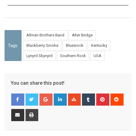
Allman Brothers Band
Alter Bridge
Tags:
Blackberry Smoke
Bluesrock
Kentucky
Lynyrd Skynyrd
Southern Rock
USA
You can share this post!