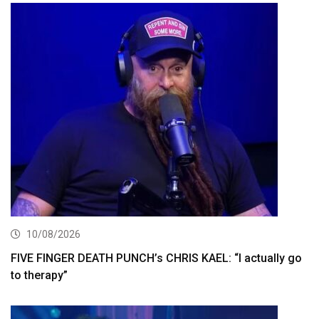
10/08/2026
FIVE FINGER DEATH PUNCH’s CHRIS KAEL: “I actually go
to therapy”