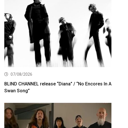
07/08/2026
BLIND CHANNEL release “Diana” / “No Encores In A
Swan Song”