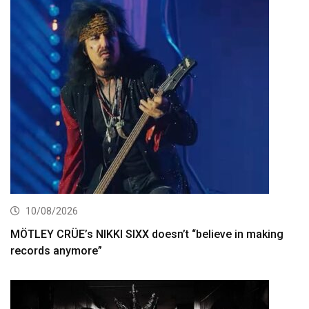
10/08/2026
MÖTLEY CRÜE’s NIKKI SIXX doesn’t “believe in making
records anymore”