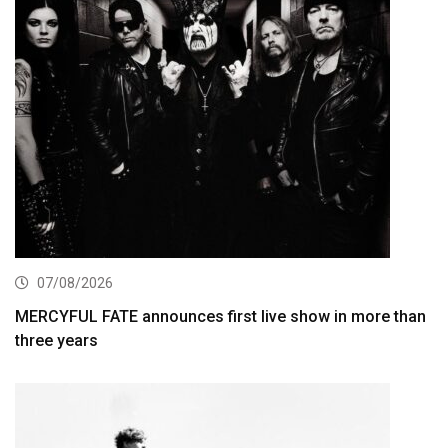
07/08/2026
MERCYFUL FATE announces first live show in more than
three years