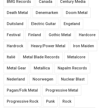
BMG Records
Canada
Century Media
Death Metal
Denemarken
Doom Metal
Duitsland
Electric Guitar
Engeland
Festival
Finland
Gothic Metal
Hardcore
Hardrock
Heavy/Power Metal
Iron Maiden
Italië
Metal Blade Records
Metalcore
Metal Gear
Metallica
Napalm Records
Nederland
Noorwegen
Nuclear Blast
Pagan/Folk Metal
Progressive Metal
Progressive Rock
Punk
Rock