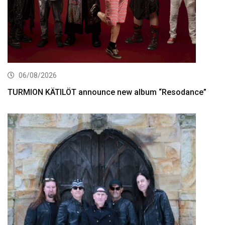
06/08/2026
TURMION KÄTILÖT announce new album “Resodance”