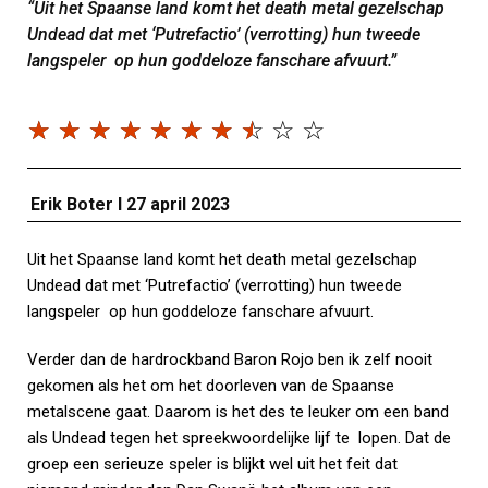
“Uit het Spaanse land komt het death metal gezelschap
Undead dat met ‘Putrefactio’ (verrotting) hun tweede
langspeler op hun goddeloze fanschare afvuurt.”
☆
☆
☆
☆
☆
☆
☆
☆
☆
☆
Erik Boter I 27 april 2023
Uit het Spaanse land komt het death metal gezelschap
Undead dat met ‘Putrefactio’ (verrotting) hun tweede
langspeler op hun goddeloze fanschare afvuurt.
Verder dan de hardrockband Baron Rojo ben ik zelf nooit
gekomen als het om het doorleven van de Spaanse
metalscene gaat. Daarom is het des te leuker om een band
als Undead tegen het spreekwoordelijke lijf te lopen. Dat de
groep een serieuze speler is blijkt wel uit het feit dat