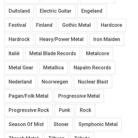
Duitsland
Electric Guitar
Engeland
Festival
Finland
Gothic Metal
Hardcore
Hardrock
Heavy/Power Metal
Iron Maiden
Italië
Metal Blade Records
Metalcore
Metal Gear
Metallica
Napalm Records
Nederland
Noorwegen
Nuclear Blast
Pagan/Folk Metal
Progressive Metal
Progressive Rock
Punk
Rock
Season Of Mist
Stoner
Symphonic Metal