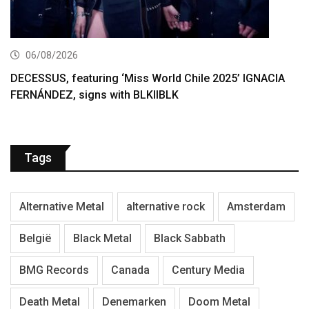
06/08/2026
DECESSUS, featuring ‘Miss World Chile 2025’ IGNACIA
FERNÁNDEZ, signs with BLKIIBLK
Tags
Alternative Metal
alternative rock
Amsterdam
België
Black Metal
Black Sabbath
BMG Records
Canada
Century Media
Death Metal
Denemarken
Doom Metal