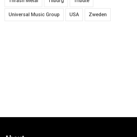
Thrash Metal
Tilburg
Tribute
Universal Music Group
USA
Zweden