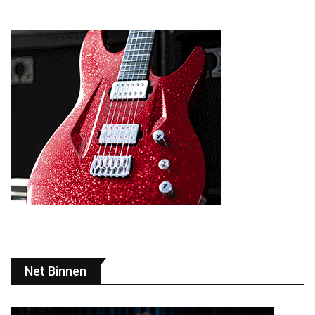
Net Binnen