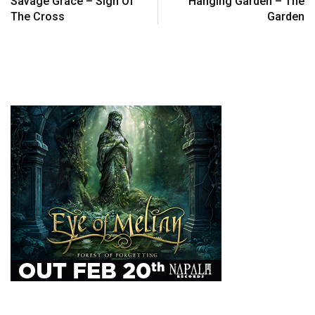
Savage Grace – Sign Of
Hanging Garden – The
The Cross
Garden