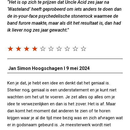
“Het is op zich te prijzen dat Uncle Acid zes jaar na
‘Wasteland’ heeft geprobeerd om iets anders te doen dan
de in-your-face psychedelische stonerrock waarmee de
band furore maakte, maar als dit het resultaat is, dan had
ik liever nog zes jaar gewacht.”
☆
☆
☆
☆
☆
☆
☆
☆
☆
☆
Jan Simon Hoogschagen I 9 mei 2024
Ken je dat, je hebt een idee en denkt dat het geniaal is.
Sterker nog, geniaal is een understatement en je kunt niet
wachten om het uit te voeren. Je zet alles op alles om je
idee te verwezenlijken en dan is het zover. Het is af. Maar
dan komt het moment dat anderen te zien of te horen
krijgen waar je al die tijd mee bezig was en zich afvragen wat
er in godsnaam gebeurd is. Je meesterwerk wordt niet