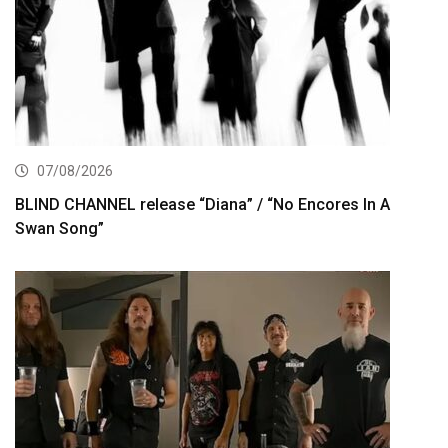
07/08/2026
BLIND CHANNEL release “Diana” / “No Encores In A
Swan Song”