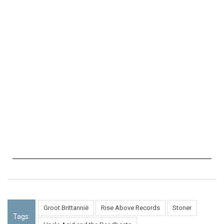
Groot Brittannië
Rise Above Records
Stoner
Tags: