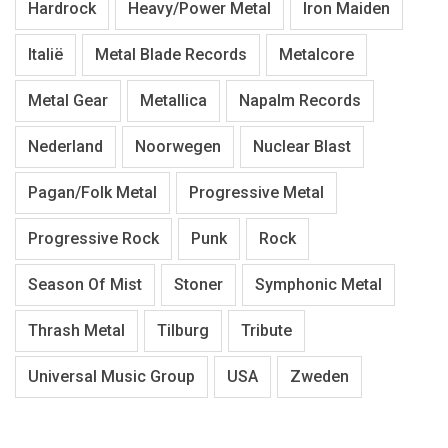
Hardrock
Heavy/Power Metal
Iron Maiden
Italië
Metal Blade Records
Metalcore
Metal Gear
Metallica
Napalm Records
Nederland
Noorwegen
Nuclear Blast
Pagan/Folk Metal
Progressive Metal
Progressive Rock
Punk
Rock
Season Of Mist
Stoner
Symphonic Metal
Thrash Metal
Tilburg
Tribute
Universal Music Group
USA
Zweden