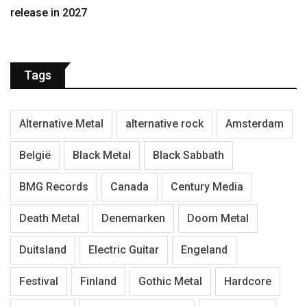
release in 2027
Tags
Alternative Metal
alternative rock
Amsterdam
België
Black Metal
Black Sabbath
BMG Records
Canada
Century Media
Death Metal
Denemarken
Doom Metal
Duitsland
Electric Guitar
Engeland
Festival
Finland
Gothic Metal
Hardcore