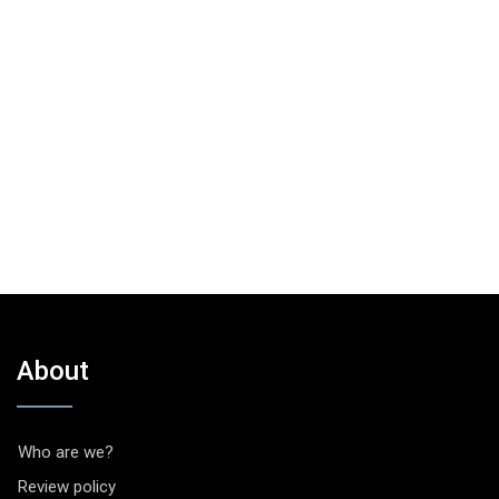
About
Who are we?
Review policy