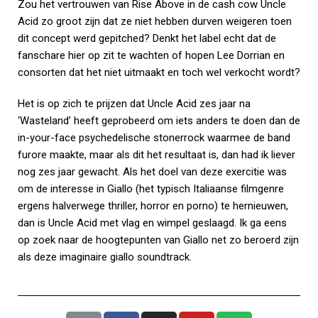
Zou het vertrouwen van Rise Above in de cash cow Uncle
Acid zo groot zijn dat ze niet hebben durven weigeren toen
dit concept werd gepitched? Denkt het label echt dat de
fanschare hier op zit te wachten of hopen Lee Dorrian en
consorten dat het niet uitmaakt en toch wel verkocht wordt?
Het is op zich te prijzen dat Uncle Acid zes jaar na
‘Wasteland’ heeft geprobeerd om iets anders te doen dan de
in-your-face psychedelische stonerrock waarmee de band
furore maakte, maar als dit het resultaat is, dan had ik liever
nog zes jaar gewacht. Als het doel van deze exercitie was
om de interesse in Giallo (het typisch Italiaanse filmgenre
ergens halverwege thriller, horror en porno) te hernieuwen,
dan is Uncle Acid met vlag en wimpel geslaagd. Ik ga eens
op zoek naar de hoogtepunten van Giallo net zo beroerd zijn
als deze imaginaire giallo soundtrack.