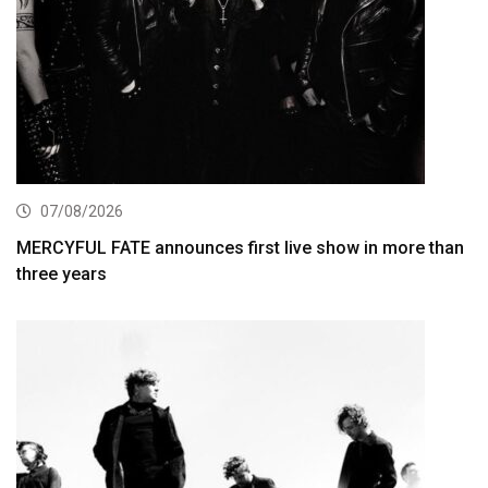
07/08/2026
MERCYFUL FATE announces first live show in more than
three years