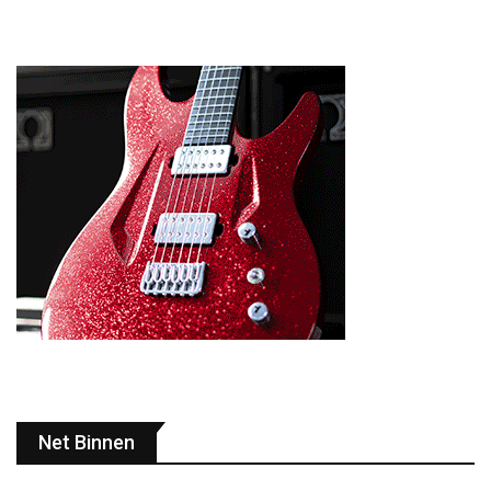
Net Binnen