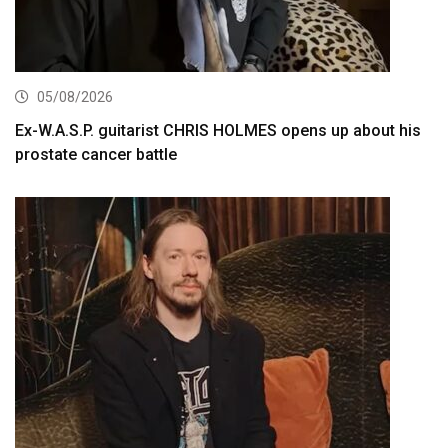
05/08/2026
Ex-W.A.S.P. guitarist CHRIS HOLMES opens up about his
prostate cancer battle