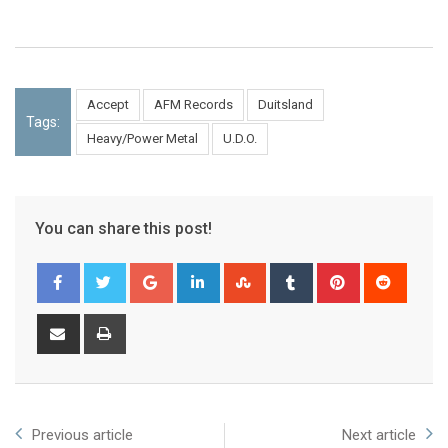
Accept
AFM Records
Duitsland
Tags:
Heavy/Power Metal
U.D.O.
You can share this post!
Previous article
Next article