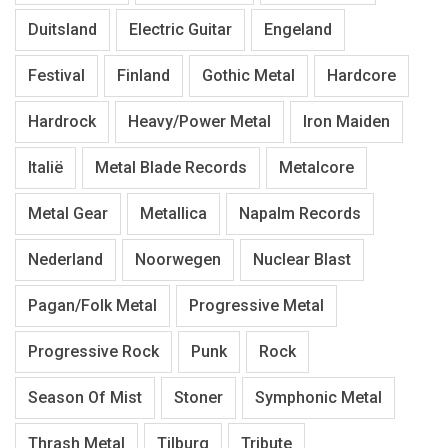
Duitsland
Electric Guitar
Engeland
Festival
Finland
Gothic Metal
Hardcore
Hardrock
Heavy/Power Metal
Iron Maiden
Italië
Metal Blade Records
Metalcore
Metal Gear
Metallica
Napalm Records
Nederland
Noorwegen
Nuclear Blast
Pagan/Folk Metal
Progressive Metal
Progressive Rock
Punk
Rock
Season Of Mist
Stoner
Symphonic Metal
Thrash Metal
Tilburg
Tribute