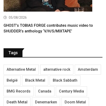
05/08/2026
GHOST’s TOBIAS FORGE contributes music video to
SHUDDER’s anthology ‘V/H/S/MIXTAPE’
Tags
Alternative Metal
alternative rock
Amsterdam
België
Black Metal
Black Sabbath
BMG Records
Canada
Century Media
Death Metal
Denemarken
Doom Metal