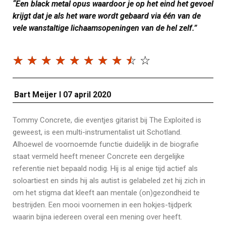
“Een black metal opus waardoor je op het eind het gevoel
krijgt dat je als het ware wordt gebaard via één van de
vele wanstaltige lichaamsopeningen van de hel zelf.”
☆
☆
☆
☆
☆
☆
☆
☆
☆
☆
Bart Meijer I 07 april 2020
Tommy Concrete, die eventjes gitarist bij The Exploited is
geweest, is een multi-instrumentalist uit Schotland.
Alhoewel de voornoemde functie duidelijk in de biografie
staat vermeld heeft meneer Concrete een dergelijke
referentie niet bepaald nodig. Hij is al enige tijd actief als
soloartiest en sinds hij als autist is gelabeled zet hij zich in
om het stigma dat kleeft aan mentale (on)gezondheid te
bestrijden. Een mooi voornemen in een hokjes-tijdperk
waarin bijna iedereen overal een mening over heeft.