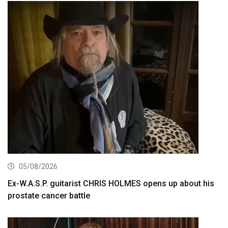
05/08/2026
Ex-W.A.S.P. guitarist CHRIS HOLMES opens up about his
prostate cancer battle