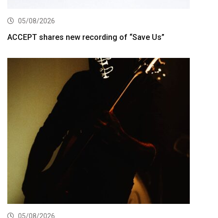
05/08/2026
ACCEPT shares new recording of “Save Us”
05/08/2026