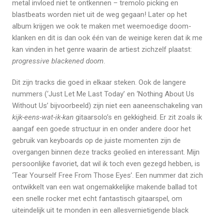
metal invloed niet te ontkennen – tremolo picking en
blastbeats worden niet uit de weg gegaan! Later op het
album krijgen we ook te maken met weemoedige doom-
klanken en dit is dan ook één van de weinige keren dat ik me
kan vinden in het genre waarin de artiest zichzelf plaatst:
progressive blackened doom
.
Dit zijn tracks die goed in elkaar steken. Ook de langere
nummers (‘Just Let Me Last Today’ en ‘Nothing About Us
Without Us’ bijvoorbeeld) zijn niet een aaneenschakeling van
kijk-eens-wat-ik-kan
gitaarsolo’s en gekkigheid. Er zit zoals ik
aangaf een goede structuur in en onder andere door het
gebruik van keyboards op de juiste momenten zijn de
overgangen binnen deze tracks geolied en interessant. Mijn
persoonlijke favoriet, dat wil ik toch even gezegd hebben, is
‘Tear Yourself Free From Those Eyes’. Een nummer dat zich
ontwikkelt van een wat ongemakkelijke makende ballad tot
een snelle rocker met echt fantastisch gitaarspel, om
uiteindelijk uit te monden in een allesvernietigende black