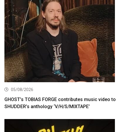
05/08/2026
GHOST’s TOBIAS FORGE contributes music video to
SHUDDER’s anthology ‘V/H/S/MIXTAPE’