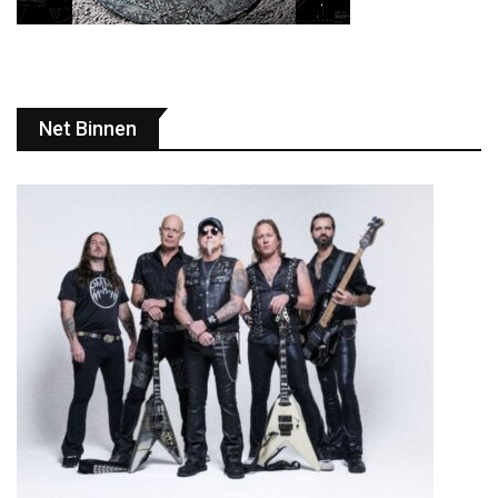
Net Binnen