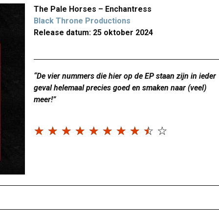
The Pale Horses – Enchantress
Black Throne Productions
Release datum: 25 oktober 2024
“De vier nummers die hier op de EP staan zijn in ieder
geval helemaal precies goed en smaken naar (veel)
meer!”
☆
☆
☆
☆
☆
☆
☆
☆
☆
☆