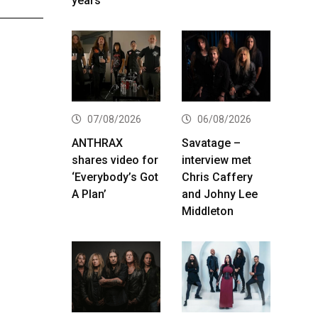
years
07/08/2026
06/08/2026
ANTHRAX
Savatage –
shares video for
interview met
‘Everybody’s Got
Chris Caffery
A Plan’
and Johny Lee
Middleton