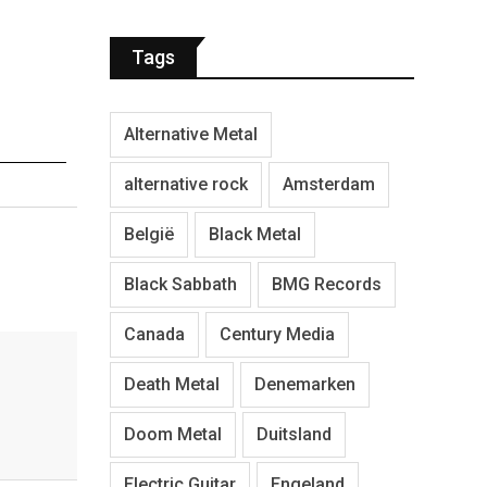
Tags
Alternative Metal
alternative rock
Amsterdam
België
Black Metal
Black Sabbath
BMG Records
Canada
Century Media
Death Metal
Denemarken
Doom Metal
Duitsland
Electric Guitar
Engeland