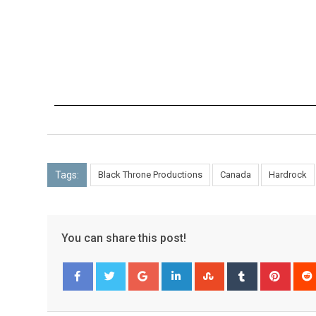
Tags:
Black Throne Productions
Canada
Hardrock
You can share this post!
Facebook
Twitter