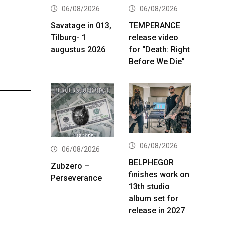
06/08/2026
06/08/2026
Savatage in 013,
TEMPERANCE
Tilburg- 1
release video
augustus 2026
for “Death: Right
Before We Die”
06/08/2026
06/08/2026
BELPHEGOR
Zubzero –
finishes work on
Perseverance
13th studio
album set for
release in 2027