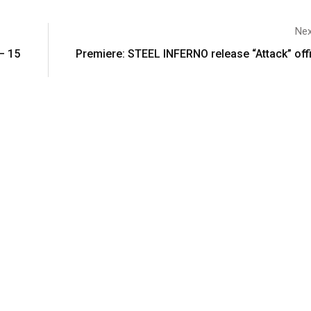
Nex
 – 15
Premiere: STEEL INFERNO release “Attack” offi