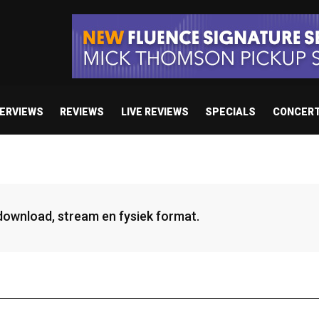
TERVIEWS
REVIEWS
LIVE REVIEWS
SPECIALS
CONCER
 download, stream en fysiek format.