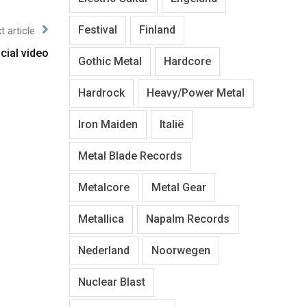
Festival
Finland
t article
cial video
Gothic Metal
Hardcore
Hardrock
Heavy/Power Metal
Iron Maiden
Italië
Metal Blade Records
Metalcore
Metal Gear
Metallica
Napalm Records
Nederland
Noorwegen
Nuclear Blast