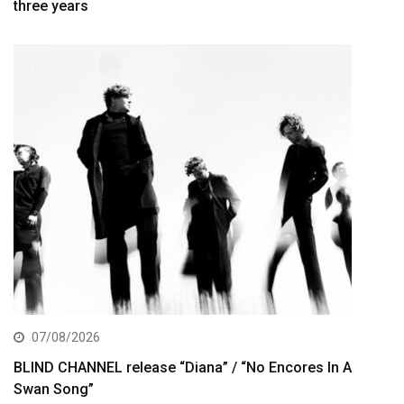
three years
07/08/2026
BLIND CHANNEL release “Diana” / “No Encores In A
Swan Song”