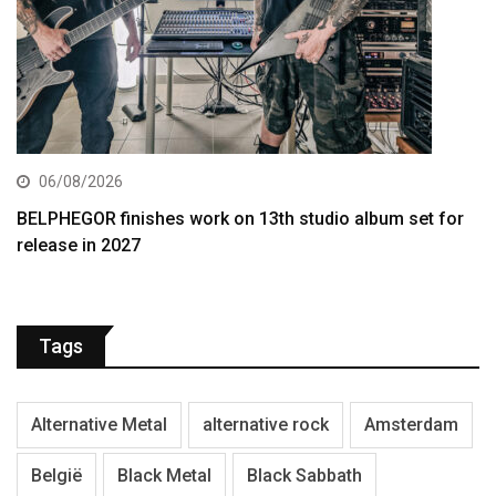
06/08/2026
BELPHEGOR finishes work on 13th studio album set for
release in 2027
Tags
Alternative Metal
alternative rock
Amsterdam
België
Black Metal
Black Sabbath