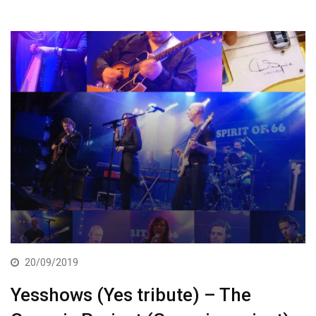
20/09/2019
Yesshows (Yes tribute) – The