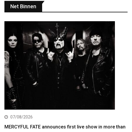
Net Binnen
07/08/2026
MERCYFUL FATE announces first live show in more than