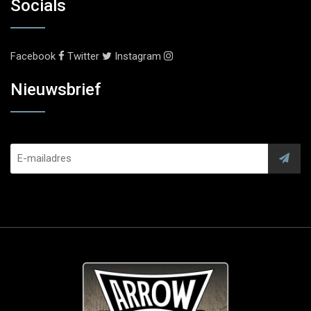
Socials
Facebook
Twitter
Instagram
Nieuwsbrief