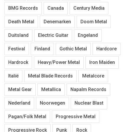
BMG Records
Canada
Century Media
Death Metal
Denemarken
Doom Metal
Duitsland
Electric Guitar
Engeland
Festival
Finland
Gothic Metal
Hardcore
Hardrock
Heavy/Power Metal
Iron Maiden
Italië
Metal Blade Records
Metalcore
Metal Gear
Metallica
Napalm Records
Nederland
Noorwegen
Nuclear Blast
Pagan/Folk Metal
Progressive Metal
Progressive Rock
Punk
Rock