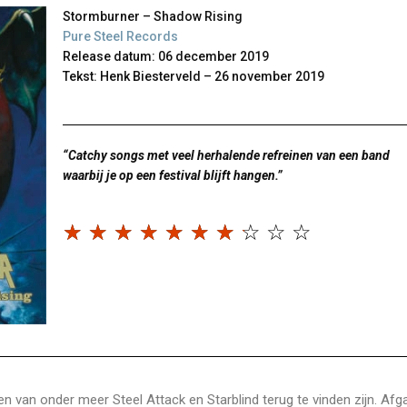
Stormburner – Shadow Rising
Pure Steel Records
Release datum: 06 december 2019
Tekst: Henk Biesterveld – 26 november 2019
“Catchy songs met veel herhalende refreinen van een band
waarbij je op een festival blijft hangen.”
☆
☆
☆
☆
☆
☆
☆
☆
☆
☆
 van onder meer Steel Attack en Starblind terug te vinden zijn. Af