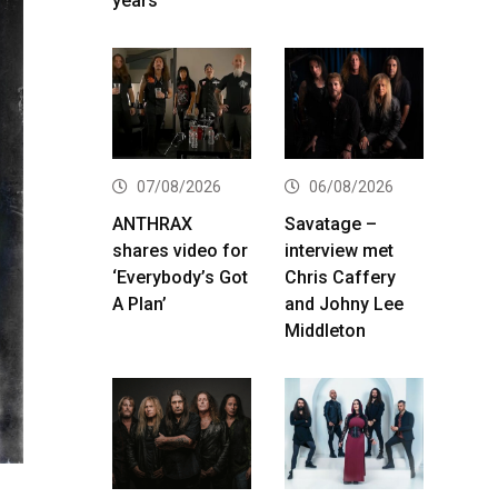
years
07/08/2026
06/08/2026
ANTHRAX
Savatage –
shares video for
interview met
‘Everybody’s Got
Chris Caffery
A Plan’
and Johny Lee
Middleton