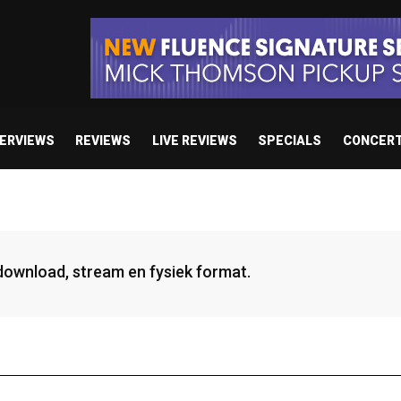
TERVIEWS
REVIEWS
LIVE REVIEWS
SPECIALS
CONCER
 download, stream en fysiek format.