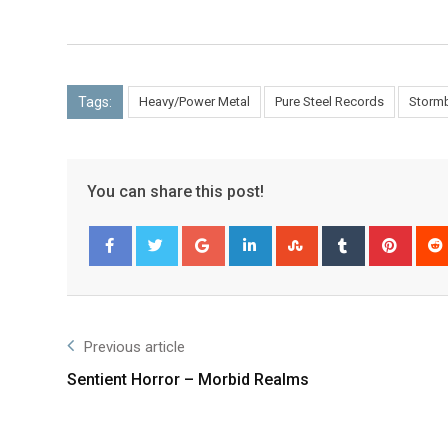
Tags:
Heavy/Power Metal
Pure Steel Records
Storm
You can share this post!
Facebook
Twitter
Previous article
Sentient Horror – Morbid Realms