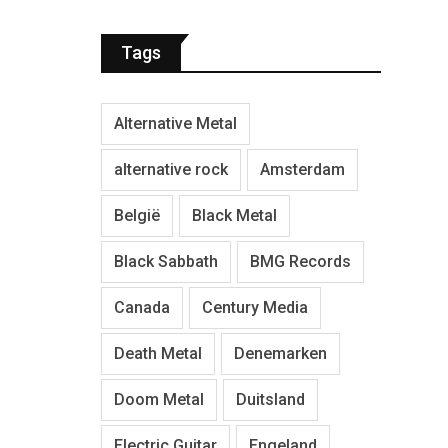
Tags
Alternative Metal
alternative rock
Amsterdam
België
Black Metal
Black Sabbath
BMG Records
Canada
Century Media
Death Metal
Denemarken
Doom Metal
Duitsland
Electric Guitar
Engeland