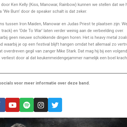
door Ken Kelly (Kiss, Manowar, Rainbow) kunnen we stellen dat we 
‘We Burn’ door de speaker schalt is dat zeker.
 tussen Iron Maiden, Manowar en Judas Priest te plaatsen zijn. We
tte track) en ‘Ode To War’ laten verder weinig aan de verbeelding over.
arbij geen nieuwe schokkende dingen horen. Het is heavy metal zoal
 waarbij je op een festival blijft hangen omdat het allemaal zo vert
wat overdreven gegil van zanger Mike Stark. Dat mag hij bij een volgen
d verliest door al dat keukenmeidengejammer namelijk een boel krach
ocials voor meer informatie over deze band.