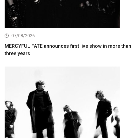
07/08/2026
MERCYFUL FATE announces first live show in more than
three years