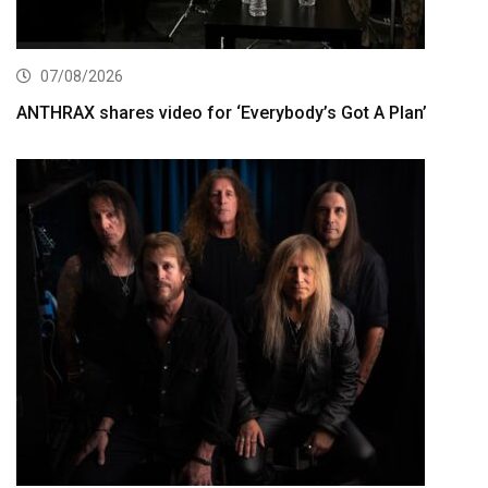
07/08/2026
ANTHRAX shares video for ‘Everybody’s Got A Plan’