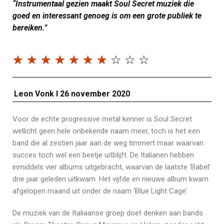
“Instrumentaal gezien maakt Soul Secret muziek die
goed en interessant genoeg is om een grote publiek te
bereiken.”
☆
☆
☆
☆
☆
☆
☆
☆
☆
☆
Leon Vonk I 26 november 2020
Voor de echte progressive metal kenner is Soul Secret
wellicht geen hele onbekende naam meer, toch is het een
band die al zestien jaar aan de weg timmert maar waarvan
succes toch wel een beetje uitblijft. De Italianen hebben
inmiddels vier albums uitgebracht, waarvan de laatste ‘Babel’
drie jaar geleden uitkwam. Het vijfde en nieuwe album kwam
afgelopen maand uit onder de naam ‘Blue Light Cage’.
De muziek van de Italiaanse groep doet denken aan bands