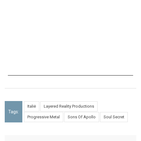
Italië
Layered Reality Productions
Tags:
Progressive Metal
Sons Of Apollo
Soul Secret