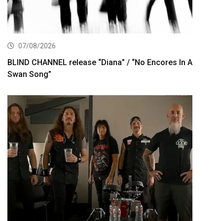
07/08/2026
BLIND CHANNEL release “Diana” / “No Encores In A
Swan Song”