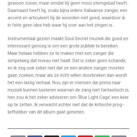
gewoon zuiver, maar omdat hij geen mooi stemgeluid heeft.
Daarnaast heeft hij, zoals bijna iedere Italiaanse zanger, een
accent en articuleert hij de woorden niet goed, waardoor ik
in feite geen idee heb waar hij over aan het zingen is.
Instrumentaal gezien maakt Soul Secret muziek die goed en
interessant genoeg is om een grote publiek te bereiken.
Maar helaas hebben ze te maken met een zanger die
simpelweg dat niveau niet haalt. Dat is zeker geen schande,
en ik zeg ook zeker niet dat ze een andere zanger moeten
gaan zoeken, maar als ze écht willen doorbreken dan wordt
het een lastig verhaal. Nou zijn er mensen die prima naar
muziek kunnen luisteren waarvan de zang niet fantastisch is,
hen zou ik het zeker adviseren om ‘Blue Light Cage’ een keer
op te zetten. Ik verwacht echter niet dat de kritische prog-
liefhebber van dit album gaat genieten.