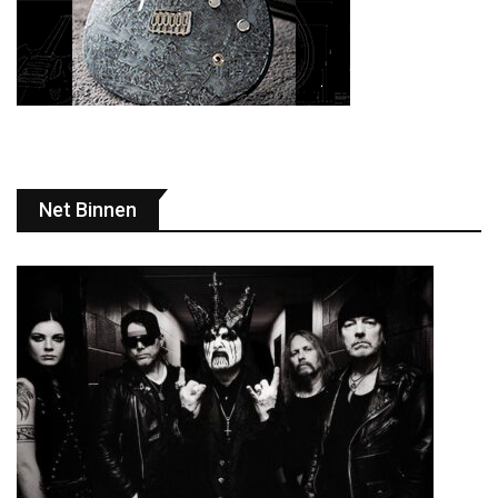
Net Binnen