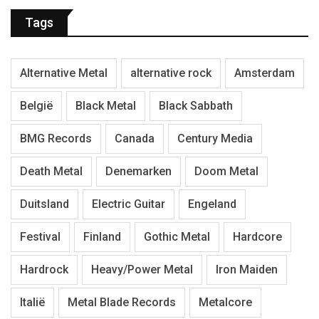
Tags
Alternative Metal
alternative rock
Amsterdam
België
Black Metal
Black Sabbath
BMG Records
Canada
Century Media
Death Metal
Denemarken
Doom Metal
Duitsland
Electric Guitar
Engeland
Festival
Finland
Gothic Metal
Hardcore
Hardrock
Heavy/Power Metal
Iron Maiden
Italië
Metal Blade Records
Metalcore