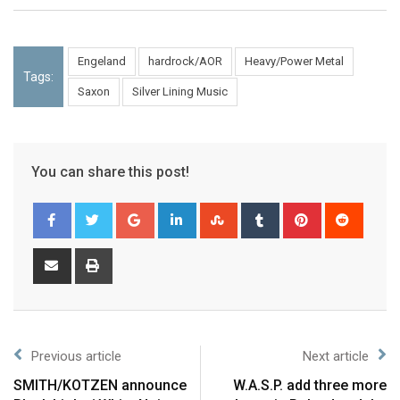
Engeland
hardrock/AOR
Heavy/Power Metal
Tags:
Saxon
Silver Lining Music
You can share this post!
Previous article
Next article
SMITH/KOTZEN announce
W.A.S.P. add three more