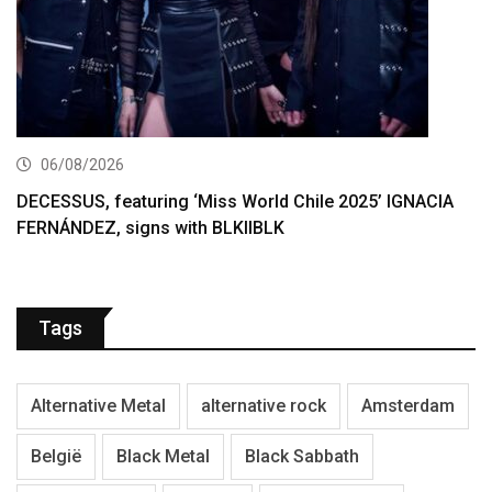
06/08/2026
DECESSUS, featuring ‘Miss World Chile 2025’ IGNACIA
FERNÁNDEZ, signs with BLKIIBLK
Tags
Alternative Metal
alternative rock
Amsterdam
België
Black Metal
Black Sabbath