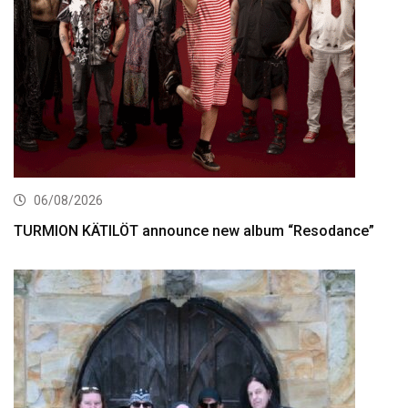
06/08/2026
TURMION KÄTILÖT announce new album “Resodance”