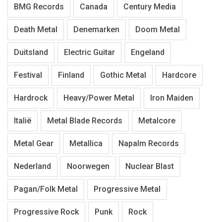
BMG Records
Canada
Century Media
Death Metal
Denemarken
Doom Metal
Duitsland
Electric Guitar
Engeland
Festival
Finland
Gothic Metal
Hardcore
Hardrock
Heavy/Power Metal
Iron Maiden
Italië
Metal Blade Records
Metalcore
Metal Gear
Metallica
Napalm Records
Nederland
Noorwegen
Nuclear Blast
Pagan/Folk Metal
Progressive Metal
Progressive Rock
Punk
Rock