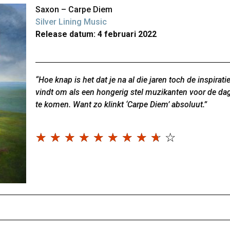
Saxon – Carpe Diem
Silver Lining Music
Release datum: 4 februari 2022
“Hoe knap is het dat je na al die jaren toch de inspirati
vindt om als een hongerig stel muzikanten voor de da
te komen. Want zo klinkt ‘Carpe Diem’ absoluut.”
☆
☆
☆
☆
☆
☆
☆
☆
☆
☆