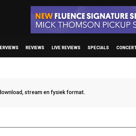
TERVIEWS
REVIEWS
LIVE REVIEWS
SPECIALS
CONCER
 download, stream en fysiek format.