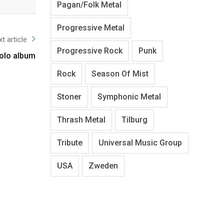
Pagan/Folk Metal
Progressive Metal
t article
Progressive Rock
Punk
solo album
Rock
Season Of Mist
Stoner
Symphonic Metal
Thrash Metal
Tilburg
Tribute
Universal Music Group
USA
Zweden