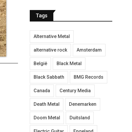
Tags
Alternative Metal
alternative rock
Amsterdam
België
Black Metal
Black Sabbath
BMG Records
Canada
Century Media
Death Metal
Denemarken
Doom Metal
Duitsland
Electric Guitar
Engeland