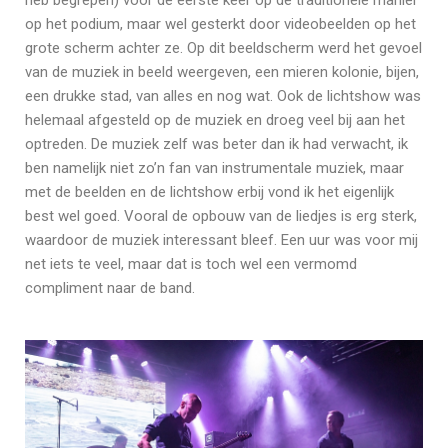
op het podium, maar wel gesterkt door videobeelden op het
grote scherm achter ze. Op dit beeldscherm werd het gevoel
van de muziek in beeld weergeven, een mieren kolonie, bijen,
een drukke stad, van alles en nog wat. Ook de lichtshow was
helemaal afgesteld op de muziek en droeg veel bij aan het
optreden. De muziek zelf was beter dan ik had verwacht, ik
ben namelijk niet zo’n fan van instrumentale muziek, maar
met de beelden en de lichtshow erbij vond ik het eigenlijk
best wel goed. Vooral de opbouw van de liedjes is erg sterk,
waardoor de muziek interessant bleef. Een uur was voor mij
net iets te veel, maar dat is toch wel een vermomd
compliment naar de band.