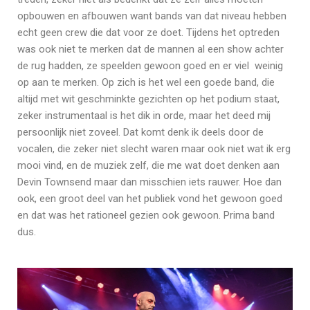
opbouwen en afbouwen want bands van dat niveau hebben
echt geen crew die dat voor ze doet. Tijdens het optreden
was ook niet te merken dat de mannen al een show achter
de rug hadden, ze speelden gewoon goed en er viel weinig
op aan te merken. Op zich is het wel een goede band, die
altijd met wit geschminkte gezichten op het podium staat,
zeker instrumentaal is het dik in orde, maar het deed mij
persoonlijk niet zoveel. Dat komt denk ik deels door de
vocalen, die zeker niet slecht waren maar ook niet wat ik erg
mooi vind, en de muziek zelf, die me wat doet denken aan
Devin Townsend maar dan misschien iets rauwer. Hoe dan
ook, een groot deel van het publiek vond het gewoon goed
en dat was het rationeel gezien ook gewoon. Prima band
dus.