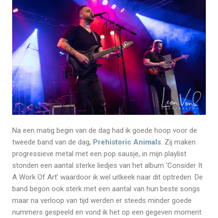
Na een matig begin van de dag had ik goede hoop voor de
tweede band van de dag,
Prehistoric Animals
. Zij maken
progressieve metal met een pop sausje, in mijn playlist
stonden een aantal sterke liedjes van het album ‘Consider It
A Work Of Art’ waardoor ik wel uitkeek naar dit optreden. De
band begon ook sterk met een aantal van hun beste songs
maar na verloop van tijd werden er steeds minder goede
nummers gespeeld en vond ik het op een gegeven moment