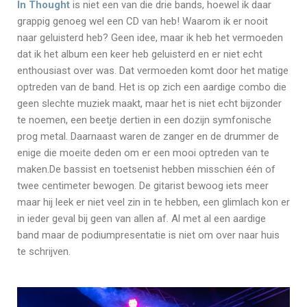
In Thought
is niet een van die drie bands, hoewel ik daar
grappig genoeg wel een CD van heb! Waarom ik er nooit
naar geluisterd heb? Geen idee, maar ik heb het vermoeden
dat ik het album een keer heb geluisterd en er niet echt
enthousiast over was. Dat vermoeden komt door het matige
optreden van de band. Het is op zich een aardige combo die
geen slechte muziek maakt, maar het is niet echt bijzonder
te noemen, een beetje dertien in een dozijn symfonische
prog metal. Daarnaast waren de zanger en de drummer de
enige die moeite deden om er een mooi optreden van te
maken.De bassist en toetsenist hebben misschien één of
twee centimeter bewogen. De gitarist bewoog iets meer
maar hij leek er niet veel zin in te hebben, een glimlach kon er
in ieder geval bij geen van allen af. Al met al een aardige
band maar de podiumpresentatie is niet om over naar huis
te schrijven.