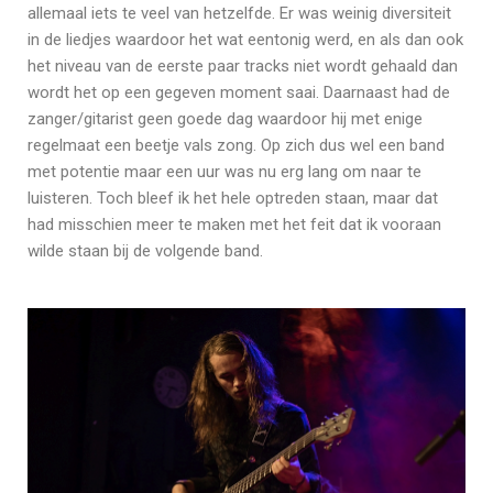
allemaal iets te veel van hetzelfde. Er was weinig diversiteit
in de liedjes waardoor het wat eentonig werd, en als dan ook
het niveau van de eerste paar tracks niet wordt gehaald dan
wordt het op een gegeven moment saai. Daarnaast had de
zanger/gitarist geen goede dag waardoor hij met enige
regelmaat een beetje vals zong. Op zich dus wel een band
met potentie maar een uur was nu erg lang om naar te
luisteren. Toch bleef ik het hele optreden staan, maar dat
had misschien meer te maken met het feit dat ik vooraan
wilde staan bij de volgende band.