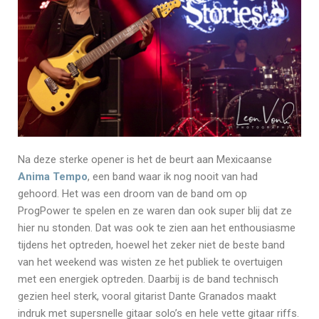
Na deze sterke opener is het de beurt aan Mexicaanse
Anima Tempo
, een band waar ik nog nooit van had
gehoord. Het was een droom van de band om op
ProgPower te spelen en ze waren dan ook super blij dat ze
hier nu stonden. Dat was ook te zien aan het enthousiasme
tijdens het optreden, hoewel het zeker niet de beste band
van het weekend was wisten ze het publiek te overtuigen
met een energiek optreden. Daarbij is de band technisch
gezien heel sterk, vooral gitarist Dante Granados maakt
indruk met supersnelle gitaar solo’s en hele vette gitaar riffs.