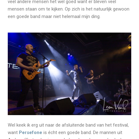
veel andere mensen het wel goed want er bleven veel
mensen staan om te kijken. Op zich is het natuurlijk gewoon
een goede band maar niet helemaal mijn ding.
Wel keek ik erg uit naar de afsluitende band van het festival,
want
Persefone
is écht een goede band. De mannen uit