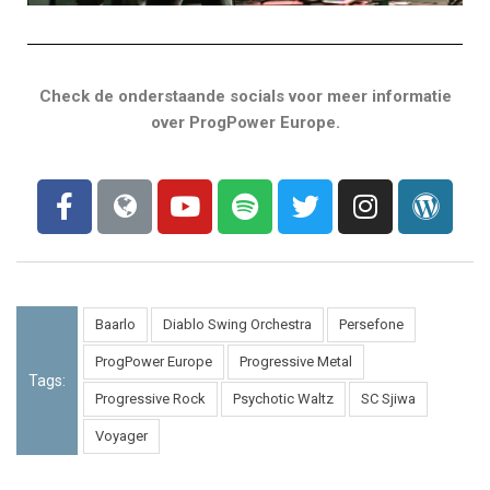
Check de onderstaande socials voor meer informatie
over ProgPower Europe.
Baarlo
Diablo Swing Orchestra
Persefone
ProgPower Europe
Progressive Metal
Tags:
Progressive Rock
Psychotic Waltz
SC Sjiwa
Voyager