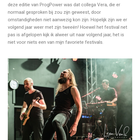
deze editie van ProgPower was dat collega Vera, die er
normaal gesproken bij zou zijn geweest, door
omstandigheden niet aanwezig kon zijn. Hopelijk zijn we er
volgend jaar weer met zijn tweeën! Hoewel het festival net
pas is afgelopen kijk ik alweer uit naar volgend jaar, het is
niet voor niets een van mijn favoriete festivals.