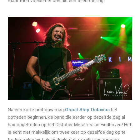
maar toch voelde het aan als een teleurstelling.
Na een korte ombouw mag
Ghost Ship Octavius
het
optreden beginnen, de band die eerder op dezelfde dag al
had opgetreden op het ‘Oktober Metalfest’ in Eindhoven! Het
is echt niet makkelijk om twee keer op dezelfde dag op te
treden, zeker niet als bedenkt dat ze zelf alles moeten