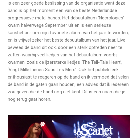
is een zeer goede beslissing van de organisatie want deze
band is op het moment een van de beste Nederlandse
progressieve metal bands. Het debuutalbum ‘Necrologies’
kwam halverwege September uit en is een serieuze
kanshebber om mijn favoriete album van het jaar te worden,
en is vrijwel zeker het beste debuutalbum van het jaar. Live
bewees de band dit ook, door een sterk optreden neer te
zetten waarbij veel liedjes van het debuutalbum voorbij
kwamen, zoals de ijzersterke liedjes ‘The Tell-Tale Heart’,
‘Vingt Mille Lieues Sous Les Mers’. Ook het publiek leek
enthousiast te reageren op de band en ik vermoed dat velen
de band in de gaten gaan houden, een advies dat ik iedereen
zou geven die de band nog niet kent. Dit is een naam die je
nog terug gaat horen.