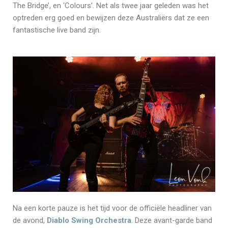
The Bridge’, en ‘Colours’. Net als twee jaar geleden was het
optreden erg goed en bewijzen deze Australiërs dat ze een
fantastische live band zijn.
Na een korte pauze is het tijd voor de officiële headliner van
de avond,
Diablo Swing Orchestra
. Deze avant-garde band