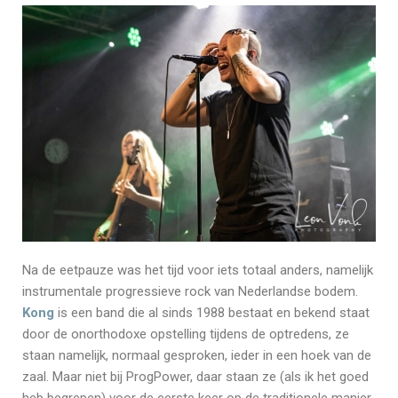
Na de eetpauze was het tijd voor iets totaal anders, namelijk
instrumentale progressieve rock van Nederlandse bodem.
Kong
is een band die al sinds 1988 bestaat en bekend staat
door de onorthodoxe opstelling tijdens de optredens, ze
staan namelijk, normaal gesproken, ieder in een hoek van de
zaal. Maar niet bij ProgPower, daar staan ze (als ik het goed
heb begrepen) voor de eerste keer op de traditionele manier