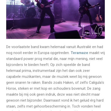
De voorlaatste band kwam helemaal vanuit Australië en had
nog nooit eerder in Europa opgetreden.
Teramaze
maakt vrij
standaard power prog metal die, naar mijn mening, niet veel
bijzonders te bieden heeft. Op zich speelde de band
helemaal prima, instrumentaal zijn het dan ook zeer
capabele muzikanten, maar de muziek weet bij mij gewoon
geen snaren te raken. Bands zoals Haken, of zelfs Caligula’s
Horse, steken er met kop en schouders bovenuit. De zang
maakte bij mij ook geen indruk, deze was niet slecht maar
gewoon niet bijzonder. Daarnaast vond ik het geluid érg hard
staan, zelfs met gehoorbescherming in. Toch vonden heel