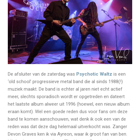
De afsluiter van de zaterdag was
Psychotic Waltz
is een
‘old school’ progressieve metal band die al sinds 1988(!)
muziek maakt. De band is echter al jaren niet echt actief
meer, slechts sporadisch wordt er opgetreden en dateert
het laatste album alweer uit 1996 (hoewel, een nieuw album
eraan komt). Wel een goede reden dus voor fans om deze
band te komen aanschouwen, wat denk ik ook een van de
reden was dat deze dag helemaal uitverkocht was. Zanger
Devon Graves ken ik via Ayreon, waar ik groot fan van ben.