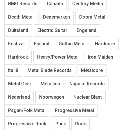
BMG Records
Canada
Century Media
Death Metal
Denemarken
Doom Metal
Duitsland
Electric Guitar
Engeland
Festival
Finland
Gothic Metal
Hardcore
Hardrock
Heavy/Power Metal
Iron Maiden
Italië
Metal Blade Records
Metalcore
Metal Gear
Metallica
Napalm Records
Nederland
Noorwegen
Nuclear Blast
Pagan/Folk Metal
Progressive Metal
Progressive Rock
Punk
Rock