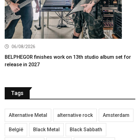
06/08/2026
BELPHEGOR finishes work on 13th studio album set for
release in 2027
Tags
Alternative Metal
alternative rock
Amsterdam
België
Black Metal
Black Sabbath