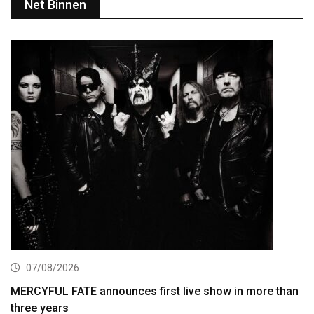
Net Binnen
07/08/2026
MERCYFUL FATE announces first live show in more than
three years