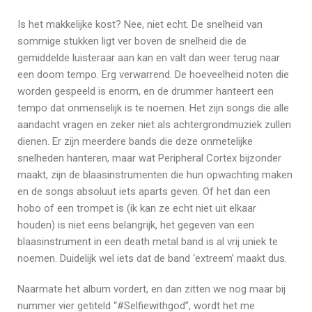
Is het makkelijke kost? Nee, niet echt. De snelheid van
sommige stukken ligt ver boven de snelheid die de
gemiddelde luisteraar aan kan en valt dan weer terug naar
een doom tempo. Erg verwarrend. De hoeveelheid noten die
worden gespeeld is enorm, en de drummer hanteert een
tempo dat onmenselijk is te noemen. Het zijn songs die alle
aandacht vragen en zeker niet als achtergrondmuziek zullen
dienen. Er zijn meerdere bands die deze onmetelijke
snelheden hanteren, maar wat Peripheral Cortex bijzonder
maakt, zijn de blaasinstrumenten die hun opwachting maken
en de songs absoluut iets aparts geven. Of het dan een
hobo of een trompet is (ik kan ze echt niet uit elkaar
houden) is niet eens belangrijk, het gegeven van een
blaasinstrument in een death metal band is al vrij uniek te
noemen. Duidelijk wel iets dat de band ‘extreem’ maakt dus.
Naarmate het album vordert, en dan zitten we nog maar bij
nummer vier getiteld “#Selfiewithgod”, wordt het me