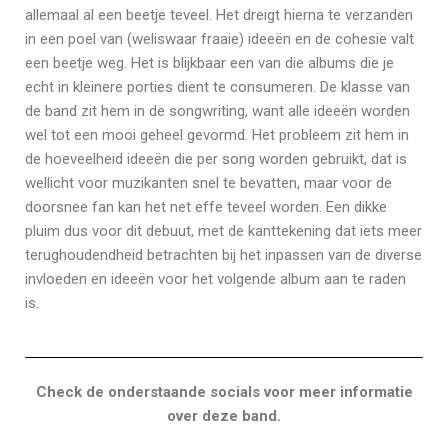
allemaal al een beetje teveel. Het dreigt hierna te verzanden
in een poel van (weliswaar fraaie) ideeën en de cohesie valt
een beetje weg. Het is blijkbaar een van die albums die je
echt in kleinere porties dient te consumeren. De klasse van
de band zit hem in de songwriting, want alle ideeën worden
wel tot een mooi geheel gevormd. Het probleem zit hem in
de hoeveelheid ideeën die per song worden gebruikt, dat is
wellicht voor muzikanten snel te bevatten, maar voor de
doorsnee fan kan het net effe teveel worden. Een dikke
pluim dus voor dit debuut, met de kanttekening dat iets meer
terughoudendheid betrachten bij het inpassen van de diverse
invloeden en ideeën voor het volgende album aan te raden
is.
Check de onderstaande socials voor meer informatie
over deze band.