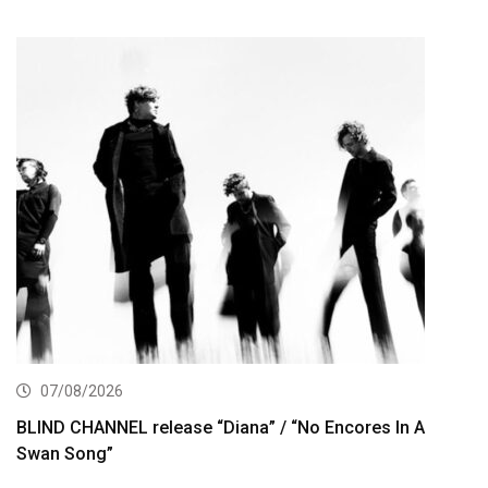
07/08/2026
BLIND CHANNEL release “Diana” / “No Encores In A
Swan Song”