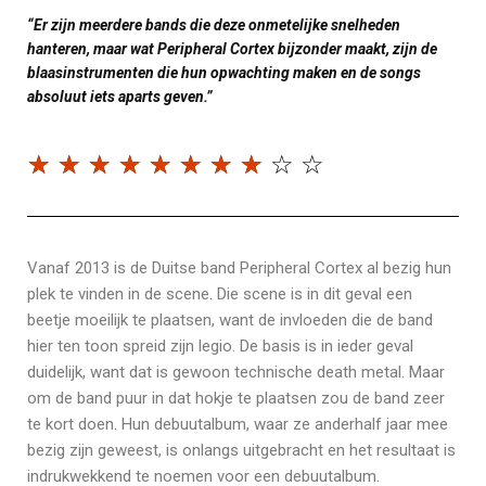
“Er zijn meerdere bands die deze onmetelijke snelheden
hanteren, maar wat Peripheral Cortex bijzonder maakt, zijn de
blaasinstrumenten die hun opwachting maken en de songs
absoluut iets aparts geven.”
☆
☆
☆
☆
☆
☆
☆
☆
☆
☆
Vanaf 2013 is de Duitse band Peripheral Cortex al bezig hun
plek te vinden in de scene. Die scene is in dit geval een
beetje moeilijk te plaatsen, want de invloeden die de band
hier ten toon spreid zijn legio. De basis is in ieder geval
duidelijk, want dat is gewoon technische death metal. Maar
om de band puur in dat hokje te plaatsen zou de band zeer
te kort doen. Hun debuutalbum, waar ze anderhalf jaar mee
bezig zijn geweest, is onlangs uitgebracht en het resultaat is
indrukwekkend te noemen voor een debuutalbum.