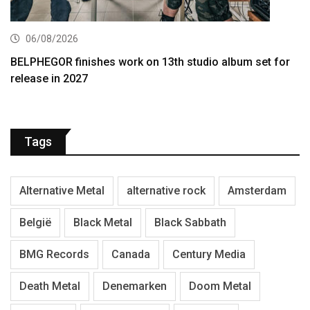
06/08/2026
BELPHEGOR finishes work on 13th studio album set for
release in 2027
Tags
Alternative Metal
alternative rock
Amsterdam
België
Black Metal
Black Sabbath
BMG Records
Canada
Century Media
Death Metal
Denemarken
Doom Metal