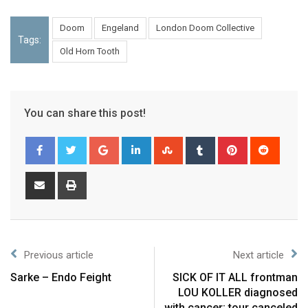
Doom
Engeland
London Doom Collective
Tags:
Old Horn Tooth
You can share this post!
Previous article
Next article
Sarke – Endo Feight
SICK OF IT ALL frontman
LOU KOLLER diagnosed
with cancer; tour canceled