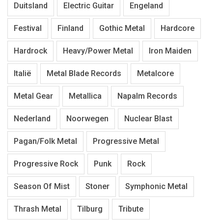
Duitsland
Electric Guitar
Engeland
Festival
Finland
Gothic Metal
Hardcore
Hardrock
Heavy/Power Metal
Iron Maiden
Italië
Metal Blade Records
Metalcore
Metal Gear
Metallica
Napalm Records
Nederland
Noorwegen
Nuclear Blast
Pagan/Folk Metal
Progressive Metal
Progressive Rock
Punk
Rock
Season Of Mist
Stoner
Symphonic Metal
Thrash Metal
Tilburg
Tribute