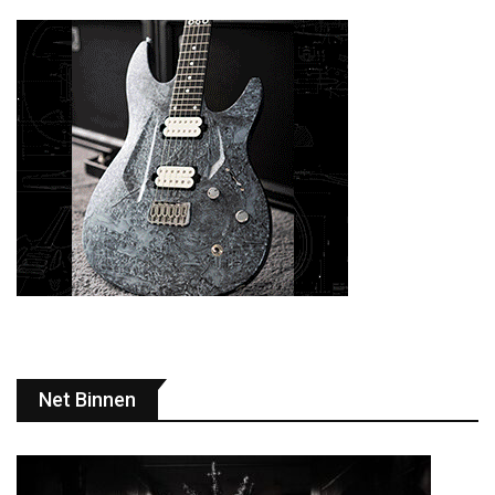
Net Binnen