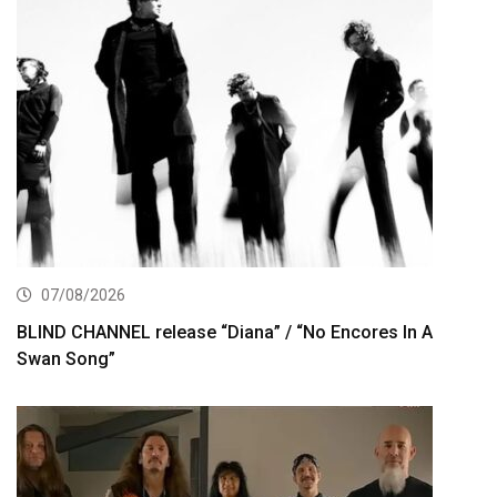
07/08/2026
BLIND CHANNEL release “Diana” / “No Encores In A
Swan Song”