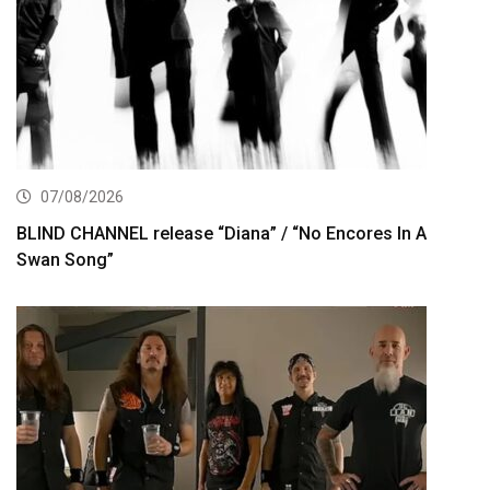
07/08/2026
BLIND CHANNEL release “Diana” / “No Encores In A
Swan Song”