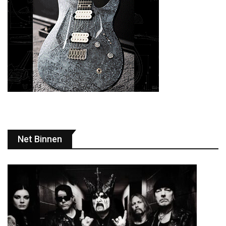
Net Binnen