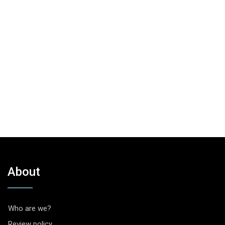
About
Who are we?
Review policy