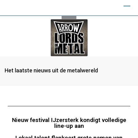
Het laatste nieuws uit de metalwereld
Nieuw festival IJzersterk kondigt volledige
line-up aan
Lokaal talent flankeert grote namen van