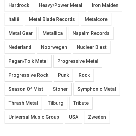
Hardrock
Heavy/Power Metal
Iron Maiden
Italië
Metal Blade Records
Metalcore
Metal Gear
Metallica
Napalm Records
Nederland
Noorwegen
Nuclear Blast
Pagan/Folk Metal
Progressive Metal
Progressive Rock
Punk
Rock
Season Of Mist
Stoner
Symphonic Metal
Thrash Metal
Tilburg
Tribute
Universal Music Group
USA
Zweden