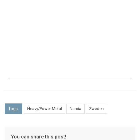
Tags:
Heavy/Power Metal
Narnia
Zweden
You can share this post!