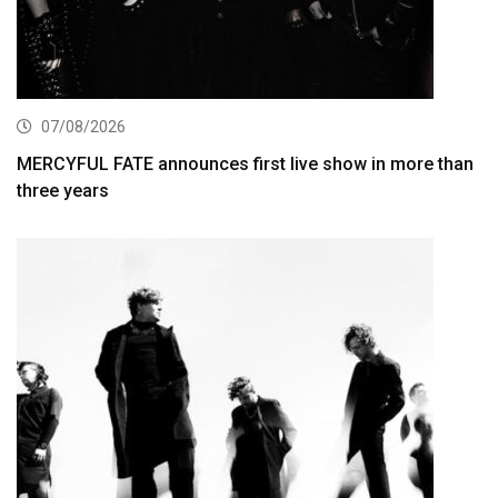
07/08/2026
MERCYFUL FATE announces first live show in more than
three years