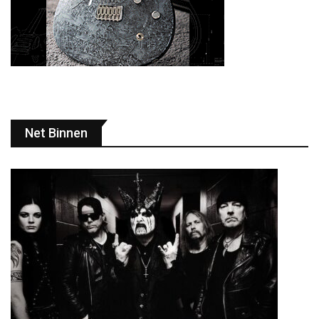
Net Binnen