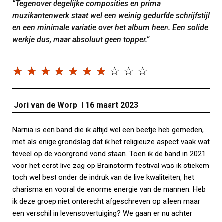
“Tegenover degelijke composities en prima
muzikantenwerk staat wel een weinig gedurfde schrijfstijl
en een minimale variatie over het album heen. Een solide
werkje dus, maar absoluut geen topper.”
☆
☆
☆
☆
☆
☆
☆
☆
☆
☆
Jori van de Worp I 16 maart 2023
Narnia is een band die ik altijd wel een beetje heb gemeden,
met als enige grondslag dat ik het religieuze aspect vaak wat
teveel op de voorgrond vond staan. Toen ik de band in 2021
voor het eerst live zag op
Brainstorm festival
was ik stiekem
toch wel best onder de indruk van de live kwaliteiten, het
charisma en vooral de enorme energie van de mannen. Heb
ik deze groep niet onterecht afgeschreven op alleen maar
een verschil in levensovertuiging? We gaan er nu achter