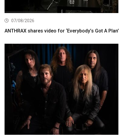
07/08/2026
ANTHRAX shares video for ‘Everybody’s Got A Plan’