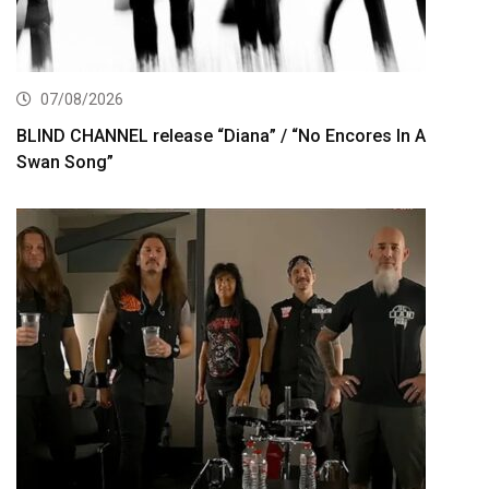
07/08/2026
BLIND CHANNEL release “Diana” / “No Encores In A
Swan Song”