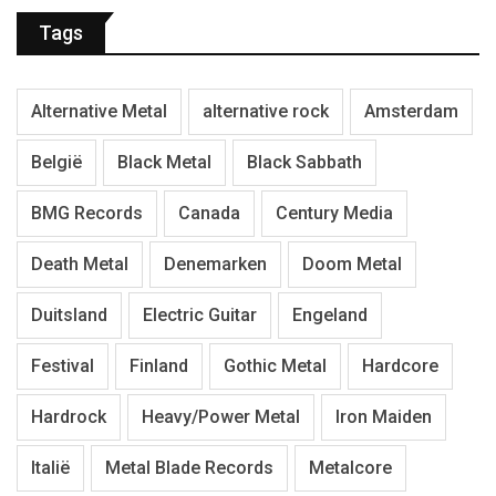
Tags
Alternative Metal
alternative rock
Amsterdam
België
Black Metal
Black Sabbath
BMG Records
Canada
Century Media
Death Metal
Denemarken
Doom Metal
Duitsland
Electric Guitar
Engeland
Festival
Finland
Gothic Metal
Hardcore
Hardrock
Heavy/Power Metal
Iron Maiden
Italië
Metal Blade Records
Metalcore