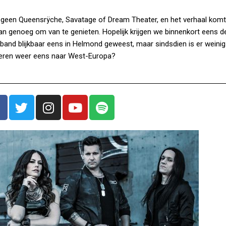
k) geen Queensrÿche, Savatage of Dream Theater, en het verhaal komt 
dan genoeg om van te genieten. Hopelijk krijgen we binnenkort eens d
e band blijkbaar eens in Helmond geweest, maar sindsdien is er weinig 
heren weer eens naar West-Europa?