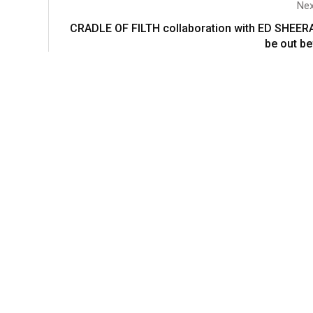
Nex
CRADLE OF FILTH collaboration with ED SHEERA
be out b