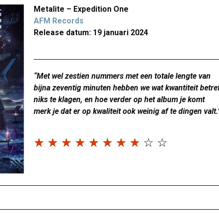
Metalite – Expedition One
AFM Records
Release datum: 19 januari 2024
“Met wel zestien nummers met een totale lengte van
bijna zeventig minuten hebben we wat kwantiteit betre
niks te klagen, en hoe verder op het album je komt
merk je dat er op kwaliteit ook weinig af te dingen valt.
☆
☆
☆
☆
☆
☆
☆
☆
☆
☆