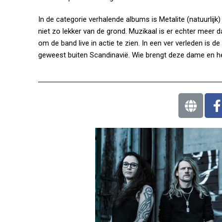
In de categorie verhalende albums is Metalite (natuurlij
niet zo lekker van de grond. Muzikaal is er echter meer 
om de band live in actie te zien. In een ver verleden is d
geweest buiten Scandinavië. Wie brengt deze dame en 