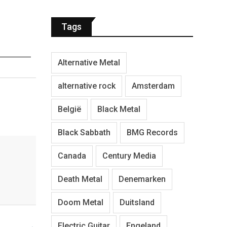
Tags
Alternative Metal
alternative rock
Amsterdam
België
Black Metal
Black Sabbath
BMG Records
Canada
Century Media
Death Metal
Denemarken
Doom Metal
Duitsland
Electric Guitar
Engeland