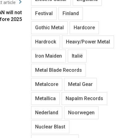
t article
N will not
Festival
Finland
efore 2025
Gothic Metal
Hardcore
Hardrock
Heavy/Power Metal
Iron Maiden
Italië
Metal Blade Records
Metalcore
Metal Gear
Metallica
Napalm Records
Nederland
Noorwegen
Nuclear Blast