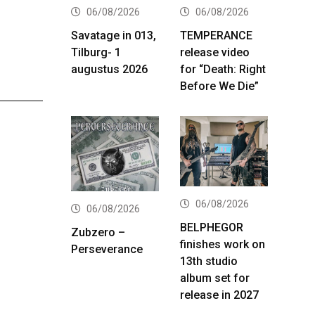
06/08/2026
06/08/2026
Savatage in 013,
TEMPERANCE
Tilburg- 1
release video
augustus 2026
for “Death: Right
Before We Die”
06/08/2026
06/08/2026
BELPHEGOR
Zubzero –
finishes work on
Perseverance
13th studio
album set for
release in 2027