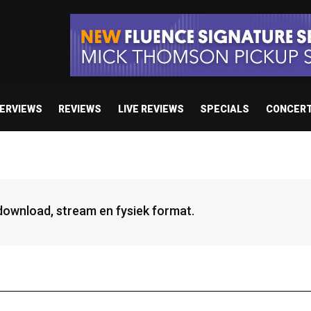
TERVIEWS
REVIEWS
LIVE REVIEWS
SPECIALS
CONCER
 download, stream en fysiek format.