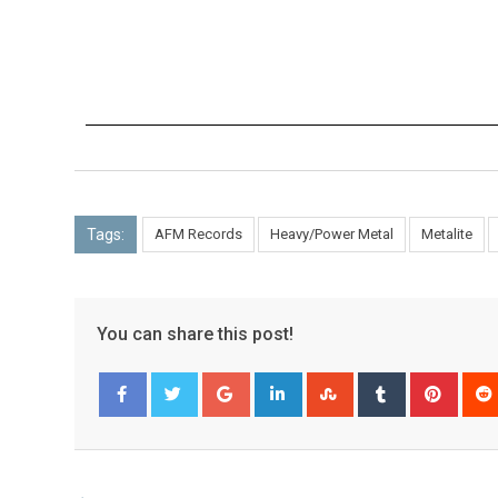
Tags:
AFM Records
Heavy/Power Metal
Metalite
You can share this post!
Facebook
Twitter