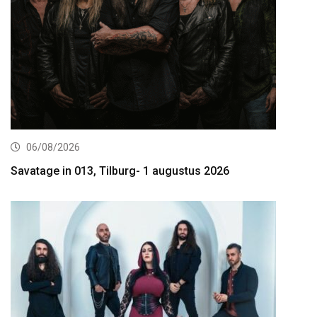
06/08/2026
Savatage in 013, Tilburg- 1 augustus 2026