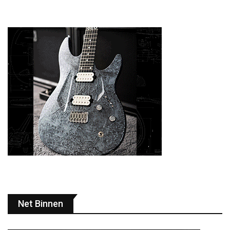
Net Binnen