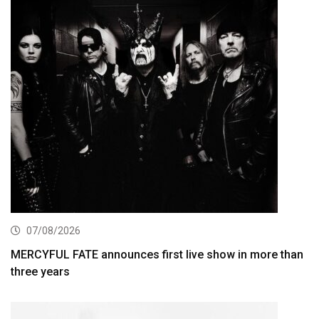
07/08/2026
MERCYFUL FATE announces first live show in more than
three years