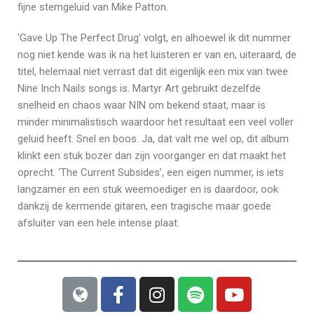
fijne stemgeluid van Mike Patton.
‘Gave Up The Perfect Drug’ volgt, en alhoewel ik dit nummer
nog niet kende was ik na het luisteren er van en, uiteraard, de
titel, helemaal niet verrast dat dit eigenlijk een mix van twee
Nine Inch Nails songs is. Martyr Art gebruikt dezelfde
snelheid en chaos waar NIN om bekend staat, maar is
minder minimalistisch waardoor het resultaat een veel voller
geluid heeft. Snel en boos. Ja, dat valt me wel op, dit album
klinkt een stuk bozer dan zijn voorganger en dat maakt het
oprecht. ‘The Current Subsides’, een eigen nummer, is iets
langzamer en een stuk weemoediger en is daardoor, ook
dankzij de kermende gitaren, een tragische maar goede
afsluiter van een hele intense plaat.