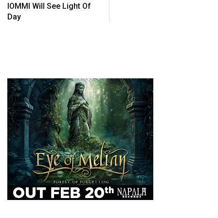
IOMMI Will See Light Of
Day