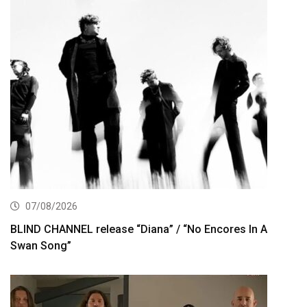
07/08/2026
BLIND CHANNEL release “Diana” / “No Encores In A
Swan Song”