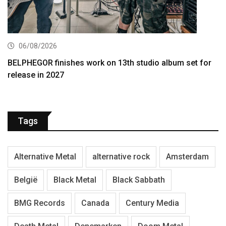
06/08/2026
BELPHEGOR finishes work on 13th studio album set for
release in 2027
Tags
Alternative Metal
alternative rock
Amsterdam
België
Black Metal
Black Sabbath
BMG Records
Canada
Century Media