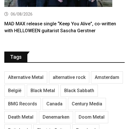
06/08/2026
MAD MAX release single “Keep You Alive”, co-written
with HELLOWEEN guitarist Sascha Gerstner
Tags
Alternative Metal
alternative rock
Amsterdam
België
Black Metal
Black Sabbath
BMG Records
Canada
Century Media
Death Metal
Denemarken
Doom Metal