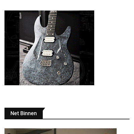
Net Binnen