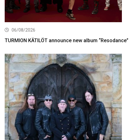
06/08/2026
TURMION KÄTILÖT announce new album “Resodance”