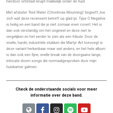
hierdoor ontstaat kruipt makkelijk onder de huid.
Met afsluiter ‘Red Water (Christmas Mourning)’ begeeft Joe
zich wat deze recensent betreft op glad ijs: Type O Negative
is heilig en een band die je niet zomaar even covert. Het is
dan ook verstandig om het origineel en deze niet te
vergelijken en het eerder te zien als een tribute. Door de
snelle, harde, industriële stukken die Martyr Art toevoegt is
deze variant herkenbaar maar wel anders, en het hele album
is dan ook een fijne, snelle break van de doorgaans lange,
intricate doom songs die normaalgesproken door mijn
huiskamer galmen.
Check de onderstaande socials voor meer
informatie over deze band.