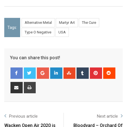
Alternative Metal
Martyr Art
The Cure
Tags:
Type O Negative
USA
You can share this post!
Previous article
Next article
Wacken Open Air 2020 is
Bloodyard – Orchard Of