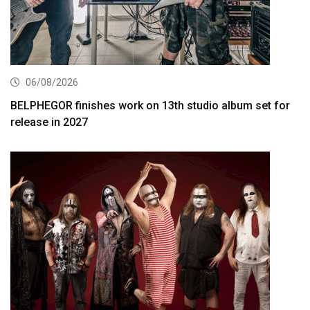
06/08/2026
BELPHEGOR finishes work on 13th studio album set for
release in 2027