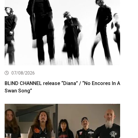
07/08/2026
BLIND CHANNEL release “Diana” / “No Encores In A
Swan Song”