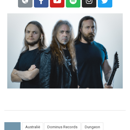
Australië
Dominus Records
Dungeon