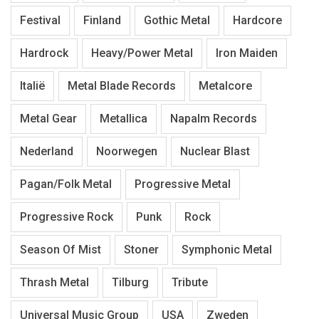
Festival
Finland
Gothic Metal
Hardcore
Hardrock
Heavy/Power Metal
Iron Maiden
Italië
Metal Blade Records
Metalcore
Metal Gear
Metallica
Napalm Records
Nederland
Noorwegen
Nuclear Blast
Pagan/Folk Metal
Progressive Metal
Progressive Rock
Punk
Rock
Season Of Mist
Stoner
Symphonic Metal
Thrash Metal
Tilburg
Tribute
Universal Music Group
USA
Zweden