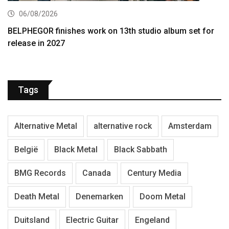
06/08/2026
BELPHEGOR finishes work on 13th studio album set for
release in 2027
Tags
Alternative Metal
alternative rock
Amsterdam
België
Black Metal
Black Sabbath
BMG Records
Canada
Century Media
Death Metal
Denemarken
Doom Metal
Duitsland
Electric Guitar
Engeland