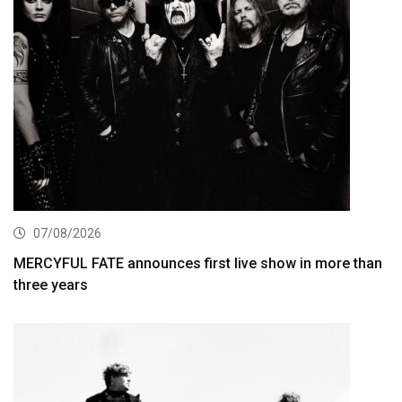
07/08/2026
MERCYFUL FATE announces first live show in more than
three years