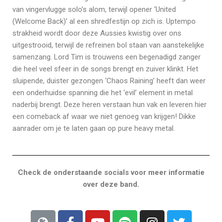
van vingervlugge solo’s alom, terwijl opener ‘United
(Welcome Back)’ al een shredfestijn op zich is. Uptempo
strakheid wordt door deze Aussies kwistig over ons
uitgestrooid, terwijl de refreinen bol staan van aanstekelijke
samenzang. Lord Tim is trouwens een begenadigd zanger
die heel veel sfeer in de songs brengt en zuiver klinkt. Het
sluipende, duister gezongen ‘Chaos Raining’ heeft dan weer
een onderhuidse spanning die het ‘evil’ element in metal
naderbij brengt. Deze heren verstaan hun vak en leveren hier
een comeback af waar we niet genoeg van krijgen! Dikke
aanrader om je te laten gaan op pure heavy metal.
Check de onderstaande socials voor meer informatie
over deze band.