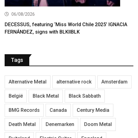
06/08/2026
DECESSUS, featuring ‘Miss World Chile 2025’ IGNACIA
FERNÁNDEZ, signs with BLKIIBLK
Tags
Alternative Metal
alternative rock
Amsterdam
België
Black Metal
Black Sabbath
BMG Records
Canada
Century Media
Death Metal
Denemarken
Doom Metal