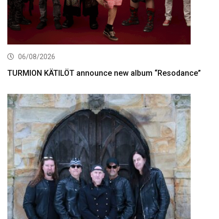
06/08/2026
TURMION KÄTILÖT announce new album “Resodance”