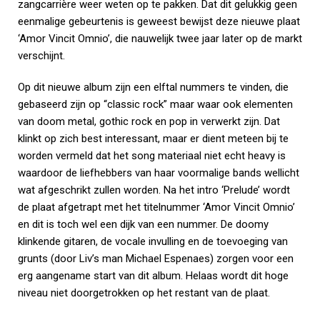
zangcarrière weer weten op te pakken. Dat dit gelukkig geen
eenmalige gebeurtenis is geweest bewijst deze nieuwe plaat
‘Amor Vincit Omnio’, die nauwelijk twee jaar later op de markt
verschijnt.
Op dit nieuwe album zijn een elftal nummers te vinden, die
gebaseerd zijn op “classic rock” maar waar ook elementen
van doom metal, gothic rock en pop in verwerkt zijn. Dat
klinkt op zich best interessant, maar er dient meteen bij te
worden vermeld dat het song materiaal niet echt heavy is
waardoor de liefhebbers van haar voormalige bands wellicht
wat afgeschrikt zullen worden. Na het intro ‘Prelude’ wordt
de plaat afgetrapt met het titelnummer ‘Amor Vincit Omnio’
en dit is toch wel een dijk van een nummer. De doomy
klinkende gitaren, de vocale invulling en de toevoeging van
grunts (door Liv’s man Michael Espenaes) zorgen voor een
erg aangename start van dit album. Helaas wordt dit hoge
niveau niet doorgetrokken op het restant van de plaat.