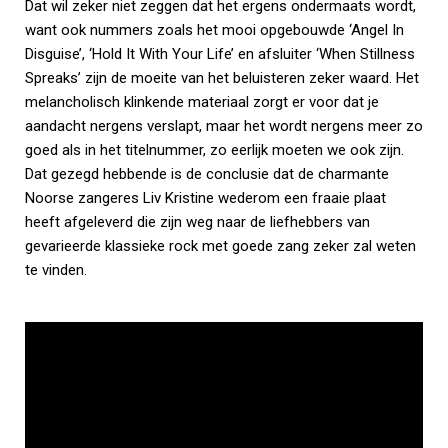
Dat wil zeker niet zeggen dat het ergens ondermaats wordt,
want ook nummers zoals het mooi opgebouwde ‘Angel In
Disguise’, ‘Hold It With Your Life’ en afsluiter ‘When Stillness
Spreaks’ zijn de moeite van het beluisteren zeker waard. Het
melancholisch klinkende materiaal zorgt er voor dat je
aandacht nergens verslapt, maar het wordt nergens meer zo
goed als in het titelnummer, zo eerlijk moeten we ook zijn.
Dat gezegd hebbende is de conclusie dat de charmante
Noorse zangeres Liv Kristine wederom een fraaie plaat
heeft afgeleverd die zijn weg naar de liefhebbers van
gevarieerde klassieke rock met goede zang zeker zal weten
te vinden.