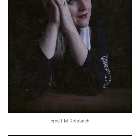
credit-M-Rohrbach