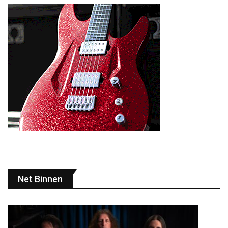
Net Binnen