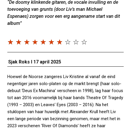
“De doomy klinkende gitaren, de vocale invulling en de
toevoeging van grunts (door Liv’s man Michael
Espenaes) zorgen voor een erg aangename start van dit
album”
☆
☆
☆
☆
☆
☆
☆
☆
☆
☆
Sjak Roks I 17 april 2025
Hoewel de Noorse zangeres Liv Kristine al vanaf de eind
negentiger jaren solo-platen op de markt brengt (haar solo-
debuut ‘Deus Ex Machina’ verscheen in 1998), lag haar focus
tot aan 2016 voornamelijk bij haar bands Theatre Of Tragedy
(1993 – 2003) en Leaves’ Eyes (2003 – 2016). Na het
stuklopen van haar huwelijk met Alexander Krull heeft Liv
een lange periode van bezinning genomen, maar met het in
2023 verschenen ‘River Of Diamonds’ heeft ze haar