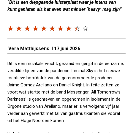
“Dit is een diepgaande luisterplaat waar je intens van
kunt genieten als het even wat minder ‘heavy’ mag zijn”
☆
☆
☆
☆
☆
☆
☆
☆
☆
☆
Vera Matthijssens I 17 juni 2026
Dit is een muzikale vrucht, gezaaid en gerijpt in de eenzame,
verstilde tijden van de pandemie. Liminal Sky is het nieuwe
creatieve hoofdstuk van de gerenommeerde producer
Jaime Gomez Arellano en Daniel Knight. In feite zetten ze
voort wat startte met de band Messenger. ‘All Tomorrow’s
Darkness’ is geschreven en opgenomen in isolement in de
Orgone studio van Arellano, maar er is vervolgens vijf jaar
verder aan gewerkt met tal van gastmuzikanten die vooral
uit het Hoge Noorden komen.