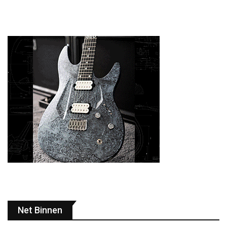
Net Binnen