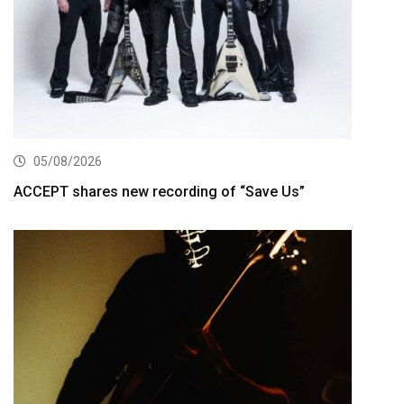
05/08/2026
ACCEPT shares new recording of “Save Us”