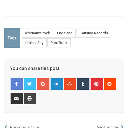
alternative rock
Engeland
Karisma Records
Tags:
Liminal Sky
Post Rock
You can share this post!
Previous article
Next article