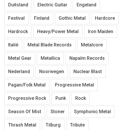
Duitsland
Electric Guitar
Engeland
Festival
Finland
Gothic Metal
Hardcore
Hardrock
Heavy/Power Metal
Iron Maiden
Italië
Metal Blade Records
Metalcore
Metal Gear
Metallica
Napalm Records
Nederland
Noorwegen
Nuclear Blast
Pagan/Folk Metal
Progressive Metal
Progressive Rock
Punk
Rock
Season Of Mist
Stoner
Symphonic Metal
Thrash Metal
Tilburg
Tribute