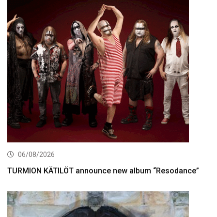
06/08/2026
TURMION KÄTILÖT announce new album “Resodance”