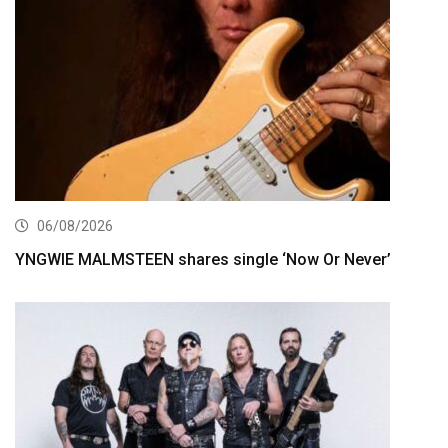
06/08/2026
YNGWIE MALMSTEEN shares single ‘Now Or Never’