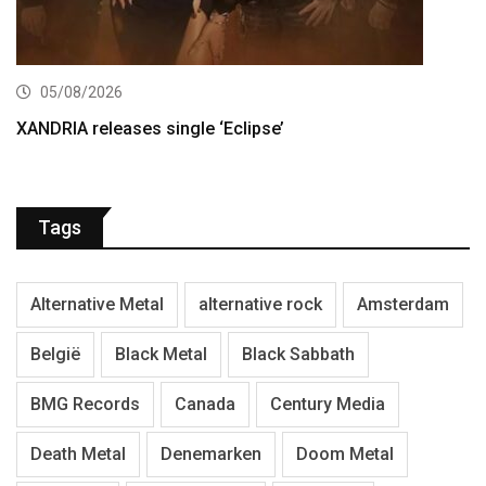
05/08/2026
XANDRIA releases single ‘Eclipse’
Tags
Alternative Metal
alternative rock
Amsterdam
België
Black Metal
Black Sabbath
BMG Records
Canada
Century Media
Death Metal
Denemarken
Doom Metal