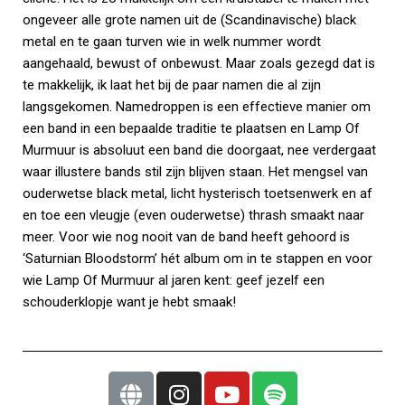
ongeveer alle grote namen uit de (Scandinavische) black
metal en te gaan turven wie in welk nummer wordt
aangehaald, bewust of onbewust. Maar zoals gezegd dat is
te makkelijk, ik laat het bij de paar namen die al zijn
langsgekomen. Namedroppen is een effectieve manier om
een band in een bepaalde traditie te plaatsen en Lamp Of
Murmuur is absoluut een band die doorgaat, nee verdergaat
waar illustere bands stil zijn blijven staan. Het mengsel van
ouderwetse black metal, licht hysterisch toetsenwerk en af
en toe een vleugje (even ouderwetse) thrash smaakt naar
meer. Voor wie nog nooit van de band heeft gehoord is
‘Saturnian Bloodstorm’ hét album om in te stappen en voor
wie Lamp Of Murmuur al jaren kent: geef jezelf een
schouderklopje want je hebt smaak!