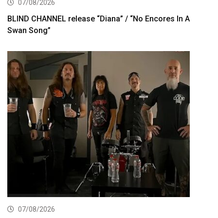
07/08/2026
BLIND CHANNEL release “Diana” / “No Encores In A
Swan Song”
07/08/2026