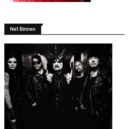
Net Binnen