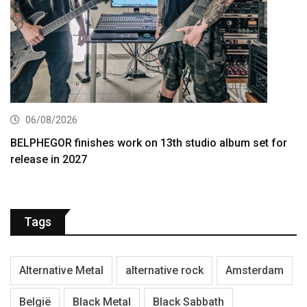
06/08/2026
BELPHEGOR finishes work on 13th studio album set for
release in 2027
Tags
Alternative Metal
alternative rock
Amsterdam
België
Black Metal
Black Sabbath