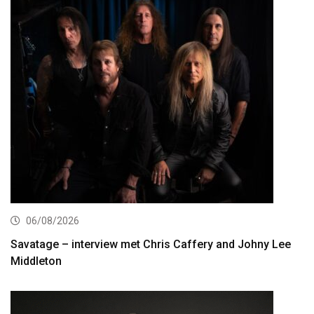
06/08/2026
Savatage – interview met Chris Caffery and Johny Lee
Middleton