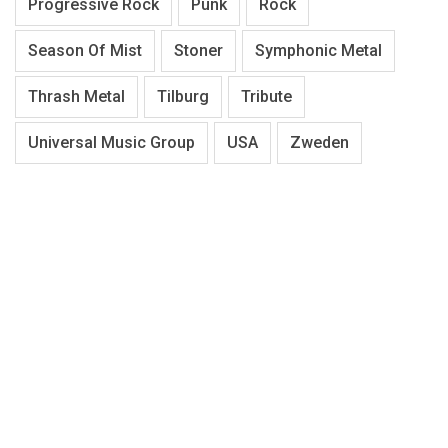
Progressive Rock
Punk
Rock
Season Of Mist
Stoner
Symphonic Metal
Thrash Metal
Tilburg
Tribute
Universal Music Group
USA
Zweden