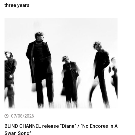
three years
07/08/2026
BLIND CHANNEL release “Diana” / “No Encores In A
Swan Song”