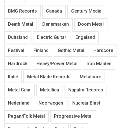
BMG Records
Canada
Century Media
Death Metal
Denemarken
Doom Metal
Duitsland
Electric Guitar
Engeland
Festival
Finland
Gothic Metal
Hardcore
Hardrock
Heavy/Power Metal
Iron Maiden
Italië
Metal Blade Records
Metalcore
Metal Gear
Metallica
Napalm Records
Nederland
Noorwegen
Nuclear Blast
Pagan/Folk Metal
Progressive Metal