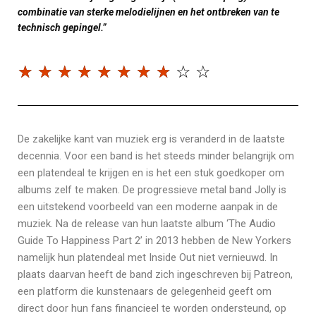
combinatie van sterke melodielijnen en het ontbreken van te
technisch gepingel.”
☆
☆
☆
☆
☆
☆
☆
☆
☆
☆
De zakelijke kant van muziek erg is veranderd in de laatste
decennia. Voor een band is het steeds minder belangrijk om
een platendeal te krijgen en is het een stuk goedkoper om
albums zelf te maken. De progressieve metal band Jolly is
een uitstekend voorbeeld van een moderne aanpak in de
muziek. Na de release van hun laatste album ‘The Audio
Guide To Happiness Part 2’ in 2013 hebben de New Yorkers
namelijk hun platendeal met Inside Out niet vernieuwd. In
plaats daarvan heeft de band zich ingeschreven bij Patreon,
een platform die kunstenaars de gelegenheid geeft om
direct door hun fans financieel te worden ondersteund, op