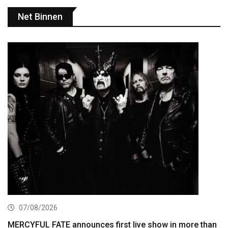
Net Binnen
07/08/2026
MERCYFUL FATE announces first live show in more than