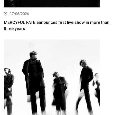
07/08/2026
MERCYFUL FATE announces first live show in more than
three years