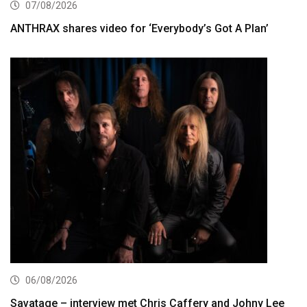
07/08/2026
ANTHRAX shares video for ‘Everybody’s Got A Plan’
06/08/2026
Savatage – interview met Chris Caffery and Johny Lee