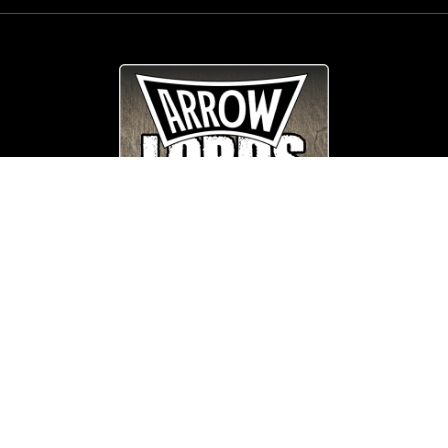
© Copyright
Arrow_Lordsofmetal 2019