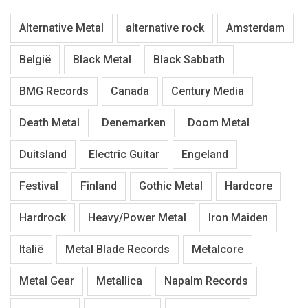
Alternative Metal
alternative rock
Amsterdam
België
Black Metal
Black Sabbath
BMG Records
Canada
Century Media
Death Metal
Denemarken
Doom Metal
Duitsland
Electric Guitar
Engeland
Festival
Finland
Gothic Metal
Hardcore
Hardrock
Heavy/Power Metal
Iron Maiden
Italië
Metal Blade Records
Metalcore
Metal Gear
Metallica
Napalm Records