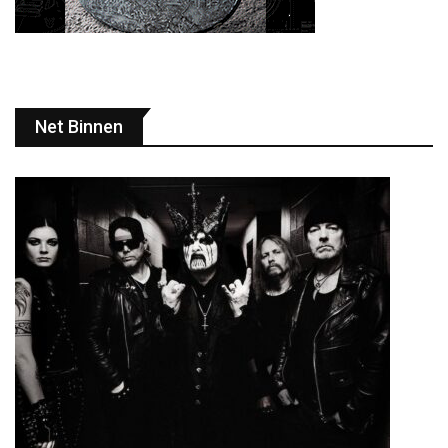
Net Binnen