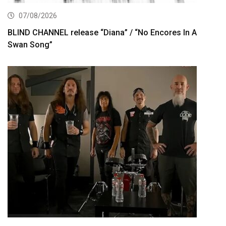
07/08/2026
BLIND CHANNEL release “Diana” / “No Encores In A
Swan Song”