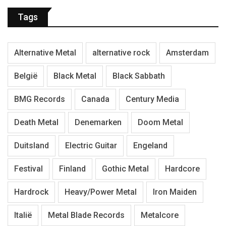
Tags
Alternative Metal
alternative rock
Amsterdam
België
Black Metal
Black Sabbath
BMG Records
Canada
Century Media
Death Metal
Denemarken
Doom Metal
Duitsland
Electric Guitar
Engeland
Festival
Finland
Gothic Metal
Hardcore
Hardrock
Heavy/Power Metal
Iron Maiden
Italië
Metal Blade Records
Metalcore