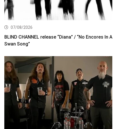
07/08/2026
BLIND CHANNEL release “Diana” / “No Encores In A
Swan Song”