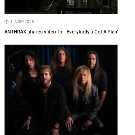
07/08/2026
ANTHRAX shares video for ‘Everybody’s Got A Plan’