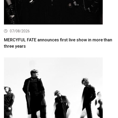
07/08/2026
MERCYFUL FATE announces first live show in more than
three years