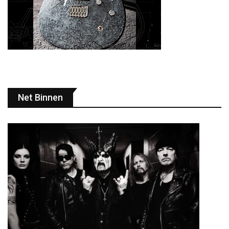
Net Binnen