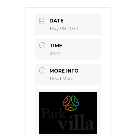
DATE
May 08 2020
TIME
20:30
MORE INFO
Read More