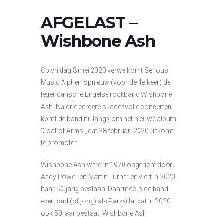
AFGELAST –
Wishbone Ash
Op vrijdag 8 mei 2020 verwelkomt Serious
Music Alphen opnieuw (voor de 4e keer) de
legendarische Engelse rockband Wishbone
Ash. Na drie eerdere succesvolle concerten
komt de band nu langs om het nieuwe album
‘Coat of Arms’, dat 28 februari 2020 uitkomt,
te promoten.
Wishbone Ash werd in 1970 opgericht door
Andy Powell en Martin Turner en viert in 2020
haar 50-jarig bestaan. Daarmee is de band
even oud (of jong) als Parkvilla, dat in 2020
ook 50 jaar bestaat. Wishbone Ash