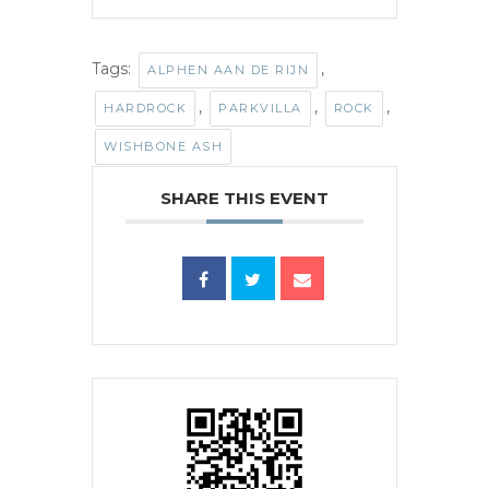
Tags:
,
ALPHEN AAN DE RIJN
,
,
,
HARDROCK
PARKVILLA
ROCK
WISHBONE ASH
SHARE THIS EVENT