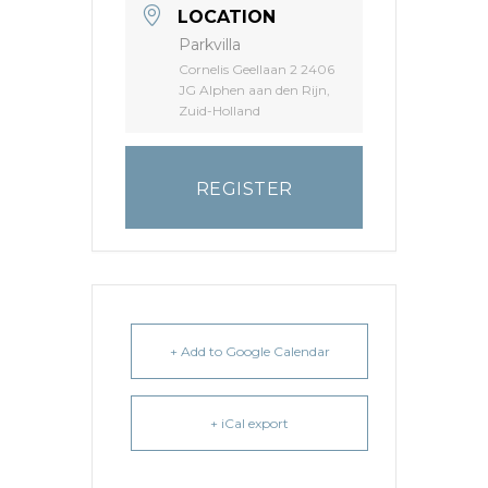
LOCATION
Parkvilla
Cornelis Geellaan 2 2406
JG Alphen aan den Rijn,
Zuid-Holland
REGISTER
+ Add to Google Calendar
+ iCal export