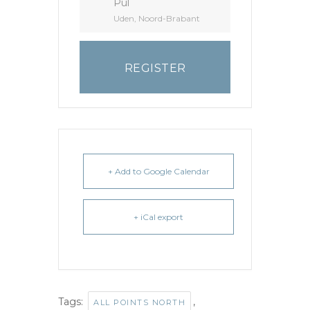
Pul
Uden, Noord-Brabant
REGISTER
+ Add to Google Calendar
+ iCal export
Tags:
,
ALL POINTS NORTH