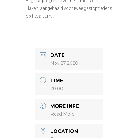
Engelse progressieve-metal meesters
Haken, aangehaald voor twee gastoptredens
op het album.
DATE
Nov 27 2020
TIME
20:00
MORE INFO
Read More
LOCATION