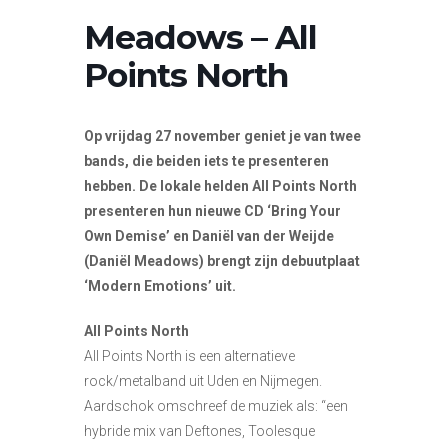
Meadows – All
Points North
Op vrijdag 27 november geniet je van twee
bands, die beiden iets te presenteren
hebben. De lokale helden All Points North
presenteren hun nieuwe CD ‘Bring Your
Own Demise’ en Daniël van der Weijde
(Daniël Meadows) brengt zijn debuutplaat
‘Modern Emotions’ uit.
All Points North
All Points North is een alternatieve
rock/metalband uit Uden en Nijmegen.
Aardschok omschreef de muziek als: “een
hybride mix van Deftones, Toolesque