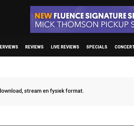
TERVIEWS
REVIEWS
LIVE REVIEWS
SPECIALS
CONCER
 download, stream en fysiek format.