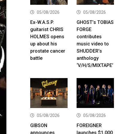
05/08/2026
05/08/2026
Ex-W.A.S.P.
GHOST’s TOBIAS
guitarist CHRIS
FORGE
HOLMES opens
contributes
up about his
music video to
prostate cancer
SHUDDER’s
battle
anthology
‘V/H/S/MIXTAPE’
05/08/2026
05/08/2026
GIBSON
FOREIGNER
announces
launches $1,000