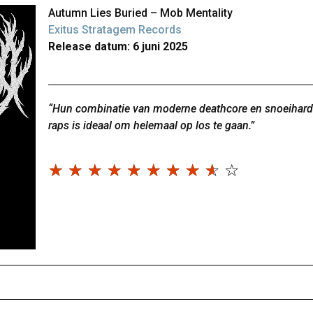
Autumn Lies Buried – Mob Mentality
Exitus Stratagem Records
Release datum: 6 juni 2025
“Hun combinatie van moderne deathcore en snoeihar
raps is ideaal om helemaal op los te gaan.”
☆
☆
☆
☆
☆
☆
☆
☆
☆
☆