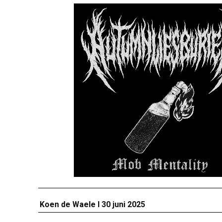
Koen de Waele I 30
juni 2025