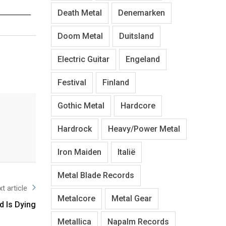
Death Metal
Denemarken
Doom Metal
Duitsland
Electric Guitar
Engeland
Festival
Finland
Gothic Metal
Hardcore
Hardrock
Heavy/Power Metal
Iron Maiden
Italië
Metal Blade Records
t article
Metalcore
Metal Gear
d Is Dying
Metallica
Napalm Records