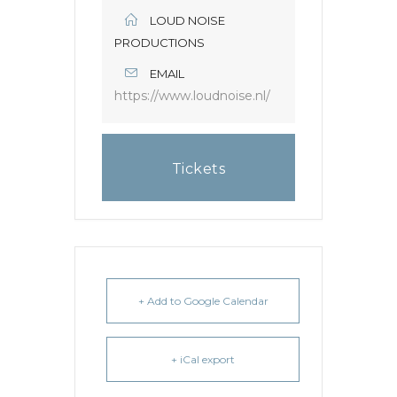
LOUD NOISE
PRODUCTIONS
EMAIL
https://www.loudnoise.nl/
Tickets
+ Add to Google Calendar
+ iCal export