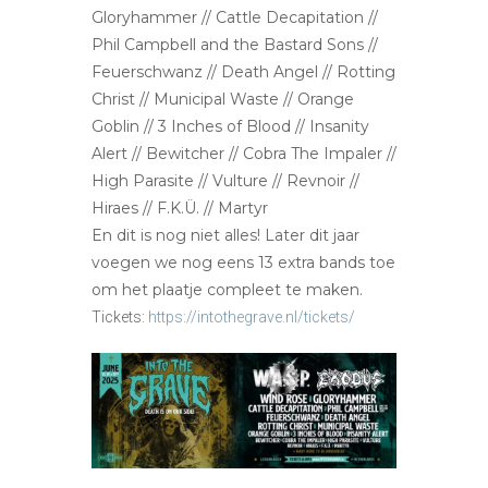
Gloryhammer // Cattle Decapitation //
Phil Campbell and the Bastard Sons //
Feuerschwanz // Death Angel // Rotting
Christ // Municipal Waste // Orange
Goblin // 3 Inches of Blood // Insanity
Alert // Bewitcher // Cobra The Impaler //
High Parasite // Vulture // Revnoir //
Hiraes // F.K.Ü. // Martyr
En dit is nog niet alles! Later dit jaar
voegen we nog eens 13 extra bands toe
om het plaatje compleet te maken.
Tickets:
https://intothegrave.nl/tickets/