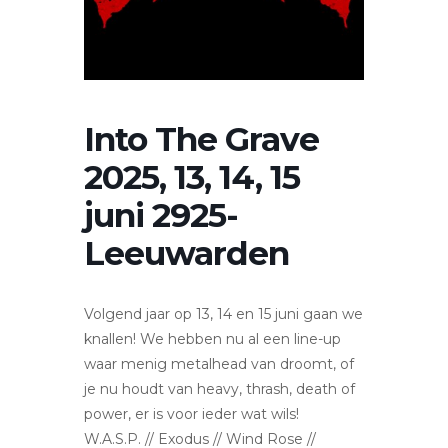
Into The Grave
2025, 13, 14, 15
juni 2925-
Leeuwarden
Volgend jaar op 13, 14 en 15 juni gaan we
knallen! We hebben nu al een line-up
waar menig metalhead van droomt, of
je nu houdt van heavy, thrash, death of
power, er is voor ieder wat wils!
W.A.S.P. // Exodus // Wind Rose //