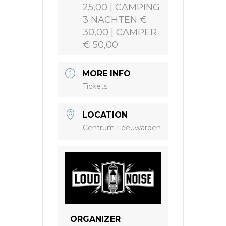
25,00 | CAMPING
3 NACHTEN €
30,00 | CAMPER
€ 50,00
MORE INFO
Tickets
LOCATION
Centrum Leeuwarden
ORGANIZER