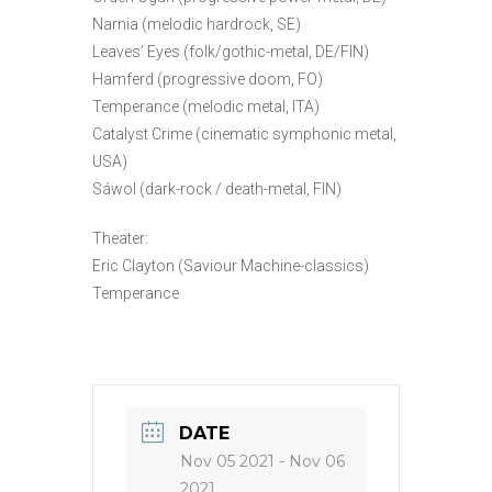
Narnia (melodic hardrock, SE)
Leaves’ Eyes (folk/gothic-metal, DE/FIN)
Hamferd (progressive doom, FO)
Temperance (melodic metal, ITA)
Catalyst Crime (cinematic symphonic metal,
USA)
Sáwol (dark-rock / death-metal, FIN)
Theater:
Eric Clayton (Saviour Machine-classics)
Temperance
DATE
Nov 05 2021
- Nov 06
2021