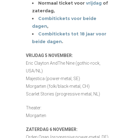
Normaal ticket voor
vrijdag
of
zaterdag,
Combitickets voor beide
dagen
,
Combitickets tot 18 jaar voor
beide dagen
.
VRIJDAG 5 NOVEMBER:
Eric Clayton AndThe Nine (gothic-rock,
USA/NL)
Majestica (power-metal, SE)
Morgarten (folk/black-metal, CH)
Scarlet Stories (progressive metal, NL)
Theater:
Morgarten
ZATERDAG 6 NOVEMBER:
Orden Ogan (progressive power-metal, DE)