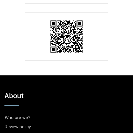
About
Who are we?
Review policy