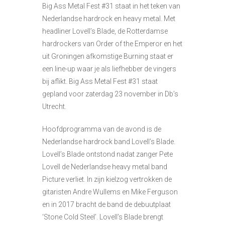
Big Ass Metal Fest #31 staat in het teken van
Nederlandse hardrock en heavy metal. Met
headliner Lovell’s Blade, de Rotterdamse
hardrockers van Order of the Emperor en het
uit Groningen afkomstige Burning staat er
een line-up waar je als liefhebber de vingers
bij aflikt. Big Ass Metal Fest #31 staat
gepland voor zaterdag 23 november in Db’s
Utrecht.
Hoofdprogramma van de avond is de
Nederlandse hardrock band Lovell’s Blade.
Lovell’s Blade ontstond nadat zanger Pete
Lovell de Nederlandse heavy metal band
Picture verliet. In zijn kielzog vertrokken de
gitaristen Andre Wullems en Mike Ferguson
en in 2017 bracht de band de debuutplaat
‘Stone Cold Steel’. Lovell’s Blade brengt