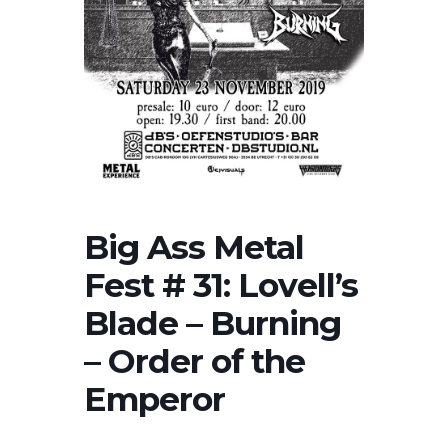
Big Ass Metal
Fest # 31: Lovell’s
Blade – Burning
– Order of the
Emperor