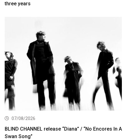
three years
07/08/2026
BLIND CHANNEL release “Diana” / “No Encores In A
Swan Song”