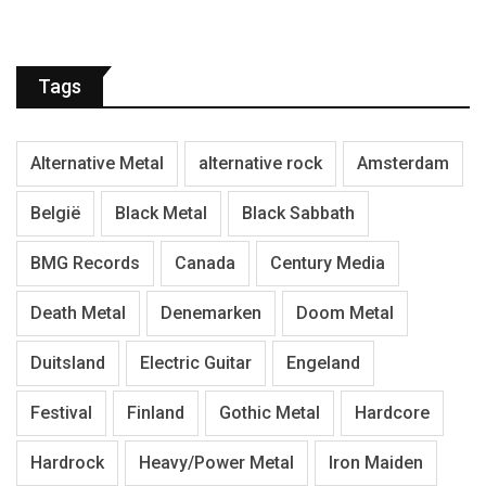
Tags
Alternative Metal
alternative rock
Amsterdam
België
Black Metal
Black Sabbath
BMG Records
Canada
Century Media
Death Metal
Denemarken
Doom Metal
Duitsland
Electric Guitar
Engeland
Festival
Finland
Gothic Metal
Hardcore
Hardrock
Heavy/Power Metal
Iron Maiden