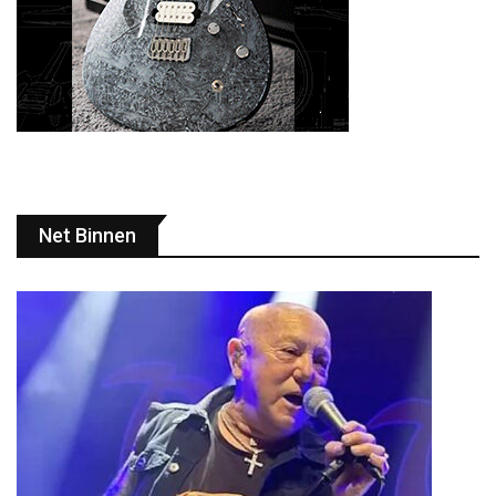
Net Binnen