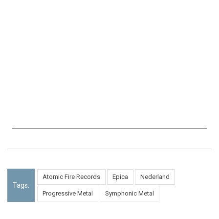
Atomic Fire Records
Epica
Nederland
Tags:
Progressive Metal
Symphonic Metal