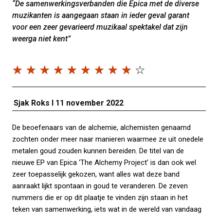
“De samenwerkingsverbanden die Epica met de diverse
muzikanten is aangegaan staan in ieder geval garant
voor een zeer gevarieerd muzikaal spektakel dat zijn
weerga niet kent”
☆
☆
☆
☆
☆
☆
☆
☆
☆
☆
Sjak Roks I
11 november 2022
De beoefenaars van de alchemie, alchemisten genaamd
zochten onder meer naar manieren waarmee ze uit onedele
metalen goud zouden kunnen bereiden. De titel van de
nieuwe EP van Epica ‘The Alchemy Project’ is dan ook wel
zeer toepasselijk gekozen, want alles wat deze band
aanraakt lijkt spontaan in goud te veranderen. De zeven
nummers die er op dit plaatje te vinden zijn staan in het
teken van samenwerking, iets wat in de wereld van vandaag