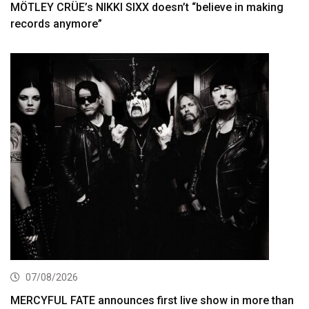
MÖTLEY CRÜE’s NIKKI SIXX doesn’t “believe in making
records anymore”
07/08/2026
MERCYFUL FATE announces first live show in more than