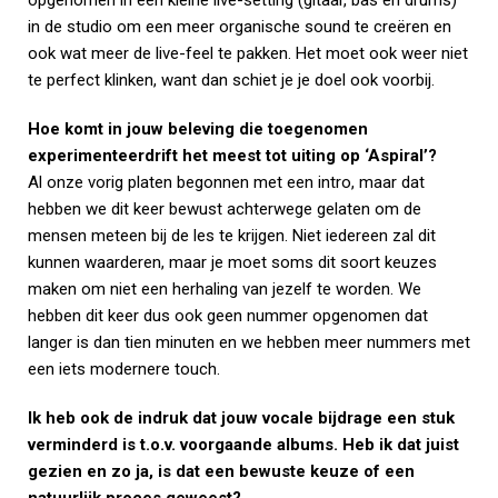
in de studio om een meer organische sound te creëren en
ook wat meer de live-feel te pakken. Het moet ook weer niet
te perfect klinken, want dan schiet je je doel ook voorbij.
Hoe komt in jouw beleving die toegenomen
experimenteerdrift het meest tot uiting op ‘Aspiral’?
Al onze vorig platen begonnen met een intro, maar dat
hebben we dit keer bewust achterwege gelaten om de
mensen meteen bij de les te krijgen. Niet iedereen zal dit
kunnen waarderen, maar je moet soms dit soort keuzes
maken om niet een herhaling van jezelf te worden. We
hebben dit keer dus ook geen nummer opgenomen dat
langer is dan tien minuten en we hebben meer nummers met
een iets modernere touch.
Ik heb ook de indruk dat jouw vocale bijdrage een stuk
verminderd is t.o.v. voorgaande albums. Heb ik dat juist
gezien en zo ja, is dat een bewuste keuze of een
natuurlijk proces geweest?