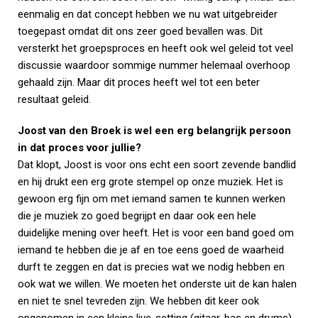
eenmalig en dat concept hebben we nu wat uitgebreider
toegepast omdat dit ons zeer goed bevallen was. Dit
versterkt het groepsproces en heeft ook wel geleid tot veel
discussie waardoor sommige nummer helemaal overhoop
gehaald zijn. Maar dit proces heeft wel tot een beter
resultaat geleid.
Joost van den Broek is wel een erg belangrijk persoon
in dat proces voor jullie?
Dat klopt, Joost is voor ons echt een soort zevende bandlid
en hij drukt een erg grote stempel op onze muziek. Het is
gewoon erg fijn om met iemand samen te kunnen werken
die je muziek zo goed begrijpt en daar ook een hele
duidelijke mening over heeft. Het is voor een band goed om
iemand te hebben die je af en toe eens goed de waarheid
durft te zeggen en dat is precies wat we nodig hebben en
ook wat we willen. We moeten het onderste uit de kan halen
en niet te snel tevreden zijn. We hebben dit keer ook
opgenomen in een kleine live-setting (gitaar, bas en drums)