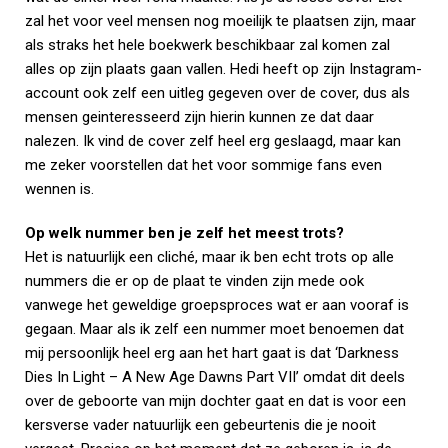
zal het voor veel mensen nog moeilijk te plaatsen zijn, maar
als straks het hele boekwerk beschikbaar zal komen zal
alles op zijn plaats gaan vallen. Hedi heeft op zijn Instagram-
account ook zelf een uitleg gegeven over de cover, dus als
mensen geinteresseerd zijn hierin kunnen ze dat daar
nalezen. Ik vind de cover zelf heel erg geslaagd, maar kan
me zeker voorstellen dat het voor sommige fans even
wennen is.
Op welk nummer ben je zelf het meest trots?
Het is natuurlijk een cliché, maar ik ben echt trots op alle
nummers die er op de plaat te vinden zijn mede ook
vanwege het geweldige groepsproces wat er aan vooraf is
gegaan. Maar als ik zelf een nummer moet benoemen dat
mij persoonlijk heel erg aan het hart gaat is dat ‘Darkness
Dies In Light – A New Age Dawns Part VII’ omdat dit deels
over de geboorte van mijn dochter gaat en dat is voor een
kersverse vader natuurlijk een gebeurtenis die je nooit