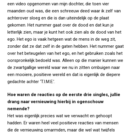
een video opgenomen van mijn dochter, die toen vier
maanden oud was, die een schreeuw deed waar ik zelf van
achterover sloeg en die is dan uiteindelijk op de plaat
gekomen. Het nummer gaat over de dood en dat kun je
letterlijk zien, maar je kunt het ook zien als de dood van het
ego. Het ego is vaak hetgeen wat de mens in de weg zit,
zonder dat ze dat zelf in de gaten hebben. Het nummer gaat
over het beteugelen van het ego, en het gebruiken zoals het
oorspronkelijk bedoeld was. Alleen op die manier kunnen we
de zwartgallige wereld waar we nu in zitten ombuigen naar
een mooiere, positieve wereld en dat is eigenlijk de diepere
gedachte achter ‘T.I.M.E.’.
Hoe waren de reacties op de eerste drie singles, jullie
drang naar vernieuwing hierbij in ogenschouw
nemende?
Het was eigenlijk precies wat we verwacht en gehoopt
hadden. Er waren heel veel positieve reacties van mensen
die de vernieuwing omarmden, maar die wel wat twijfels