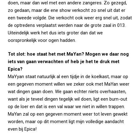
doen, maar dan wel met een andere zangeres. Zo gezegd,
zo gedaan, maar die ene show verkocht zo snel uit dat er
een tweede volgde. Die verkocht ook weer erg snel uit, zodat
de optredens verplaatst werden naar de grote zaal in 013.
Uiteindelijk werk het dus iets groter dan dat we
oorspronkelijk voor ogen hadden.
Tot slot: hoe staat het met MaYan? Mogen we daar nog
iets van gaan verwachten of heb je het te druk met
Epica?
MaYyan staat natuurlijk al een tijdje in de koelkast, maar op
een gegeven moment willen we zeker ook met MaYan weer
wat dingen gaan doen. We gaan echter niets overhaasten,
want als je teveel dingen tegelijk wil doen, ligt een burn-out
op de loer en dat is een val waar we niet in willen trappen.
MaYan zal op een gegeven moment weer tot leven gewekt
worden, maar op dit moment ligt mijn volledige aandacht
even bij Epica!