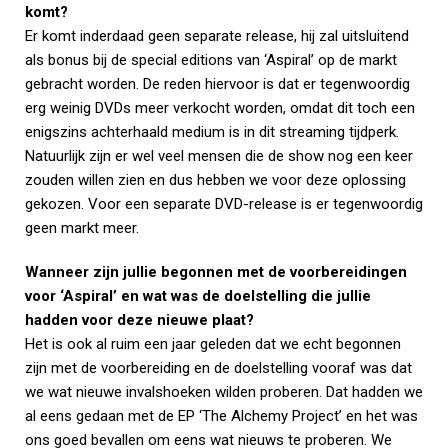
komt?
Er komt inderdaad geen separate release, hij zal uitsluitend
als bonus bij de special editions van ‘Aspiral’ op de markt
gebracht worden. De reden hiervoor is dat er tegenwoordig
erg weinig DVDs meer verkocht worden, omdat dit toch een
enigszins achterhaald medium is in dit streaming tijdperk.
Natuurlijk zijn er wel veel mensen die de show nog een keer
zouden willen zien en dus hebben we voor deze oplossing
gekozen. Voor een separate DVD-release is er tegenwoordig
geen markt meer.
Wanneer zijn jullie begonnen met de voorbereidingen
voor ‘Aspiral’ en wat was de doelstelling die jullie
hadden voor deze nieuwe plaat?
Het is ook al ruim een jaar geleden dat we echt begonnen
zijn met de voorbereiding en de doelstelling vooraf was dat
we wat nieuwe invalshoeken wilden proberen. Dat hadden we
al eens gedaan met de EP ‘The Alchemy Project’ en het was
ons goed bevallen om eens wat nieuws te proberen. We