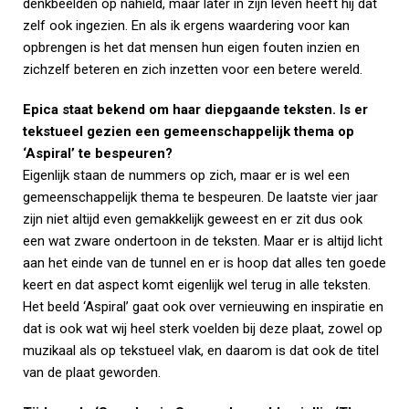
denkbeelden op nahield, maar later in zijn leven heeft hij dat
zelf ook ingezien. En als ik ergens waardering voor kan
opbrengen is het dat mensen hun eigen fouten inzien en
zichzelf beteren en zich inzetten voor een betere wereld.
Epica staat bekend om haar diepgaande teksten. Is er
tekstueel gezien een gemeenschappelijk thema op
‘Aspiral’ te bespeuren?
Eigenlijk staan de nummers op zich, maar er is wel een
gemeenschappelijk thema te bespeuren. De laatste vier jaar
zijn niet altijd even gemakkelijk geweest en er zit dus ook
een wat zware ondertoon in de teksten. Maar er is altijd licht
aan het einde van de tunnel en er is hoop dat alles ten goede
keert en dat aspect komt eigenlijk wel terug in alle teksten.
Het beeld ‘Aspiral’ gaat ook over vernieuwing en inspiratie en
dat is ook wat wij heel sterk voelden bij deze plaat, zowel op
muzikaal als op tekstueel vlak, en daarom is dat ook de titel
van de plaat geworden.