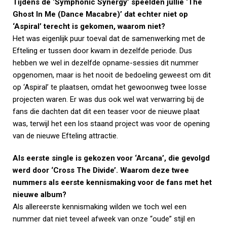
Tijdens de ‘Symphonic Synergy’ speelden jullie ‘The
Ghost In Me (Dance Macabre)’ dat echter niet op
‘Aspiral’ terecht is gekomen, waarom niet?
Het was eigenlijk puur toeval dat de samenwerking met de
Efteling er tussen door kwam in dezelfde periode. Dus
hebben we wel in dezelfde opname-sessies dit nummer
opgenomen, maar is het nooit de bedoeling geweest om dit
op ‘Aspiral’ te plaatsen, omdat het gewoonweg twee losse
projecten waren. Er was dus ook wel wat verwarring bij de
fans die dachten dat dit een teaser voor de nieuwe plaat
was, terwijl het een los staand project was voor de opening
van de nieuwe Efteling attractie.
Als eerste single is gekozen voor ‘Arcana’, die gevolgd
werd door ‘Cross The Divide’. Waarom deze twee
nummers als eerste kennismaking voor de fans met het
nieuwe album?
Als allereerste kennismaking wilden we toch wel een
nummer dat niet teveel afweek van onze “oude” stijl en