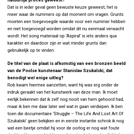
Dat is in ieder geval geen bewuste keuze geweest, het is
meer waar de nummers op dat moment om vragen. Grunts
moeten een toegevoegde waarde voor een nummer hebben
en niet toegevoegd worden omdat dit nu eenmaal verwacht
wordt. Het song materiaal op ‘Aspiral’ is iets anders qua
karakter en daardoor zijn er wat minder grunts dan
gebruikelijk op te vinden.
De titel van de plaat is afkomstig van een bronzen beeld
van de Poolse kunstenaar Stanislav Szukalski, dat
benodigt wel enige uitleg?
Rob kwam hiermee aanzetten, want hij was erg onder de
indruk geraakt van het kunstwerk van deze man. Ik moet
eerlijk bekennen dat ik zelf nog nooit van hem gehoord had,
maar ik ben me daar later wel wat in gaan verdiepen. Ik ben
toen die documentaire ‘Struggle – The Life And Lost Art Of
Szukalski’ geen bekijken en in eerste instantie schrok ik nog
wel een beetje omdat hij voor de oorlog er nog wat foute