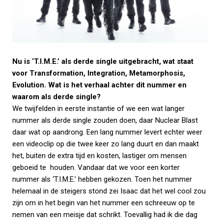
Nu is ‘T.I.M.E.’ als derde single uitgebracht, wat staat
voor Transformation, Integration, Metamorphosis,
Evolution. Wat is het verhaal achter dit nummer en
waarom als derde single?
We twijfelden in eerste instantie of we een wat langer
nummer als derde single zouden doen, daar Nuclear Blast
daar wat op aandrong. Een lang nummer levert echter weer
een videoclip op die twee keer zo lang duurt en dan maakt
het, buiten de extra tijd en kosten, lastiger om mensen
geboeid te houden. Vandaar dat we voor een korter
nummer als ‘T.I.M.E.’ hebben gekozen. Toen het nummer
helemaal in de steigers stond zei Isaac dat het wel cool zou
zijn om in het begin van het nummer een schreeuw op te
nemen van een meisje dat schrikt. Toevallig had ik die dag