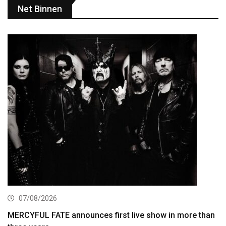
Net Binnen
07/08/2026
MERCYFUL FATE announces first live show in more than