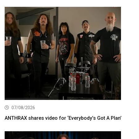
07/08/2026
ANTHRAX shares video for ‘Everybody’s Got A Plan’