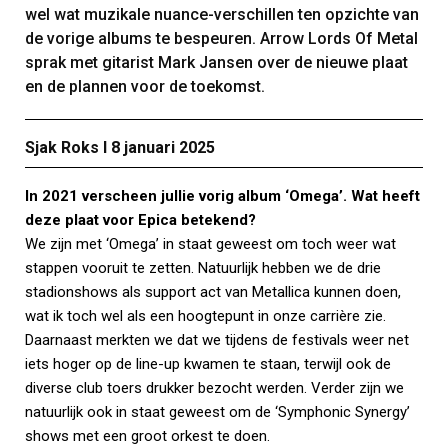
wel wat muzikale nuance-verschillen ten opzichte van
de vorige albums te bespeuren. Arrow Lords Of Metal
sprak met gitarist Mark Jansen over de nieuwe plaat
en de plannen voor de toekomst.
Sjak Roks Ι 8 januari 2025
In 2021 verscheen jullie vorig album ‘Omega’. Wat heeft
deze plaat voor Epica betekend?
We zijn met ‘Omega’ in staat geweest om toch weer wat
stappen vooruit te zetten. Natuurlijk hebben we de drie
stadionshows als support act van Metallica kunnen doen,
wat ik toch wel als een hoogtepunt in onze carrière zie.
Daarnaast merkten we dat we tijdens de festivals weer net
iets hoger op de line-up kwamen te staan, terwijl ook de
diverse club toers drukker bezocht werden. Verder zijn we
natuurlijk ook in staat geweest om de ‘Symphonic Synergy’
shows met een groot orkest te doen.