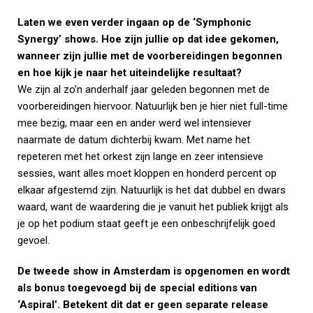
Laten we even verder ingaan op de ‘Symphonic
Synergy’ shows. Hoe zijn jullie op dat idee gekomen,
wanneer zijn jullie met de voorbereidingen begonnen
en hoe kijk je naar het uiteindelijke resultaat?
We zijn al zo’n anderhalf jaar geleden begonnen met de
voorbereidingen hiervoor. Natuurlijk ben je hier niet full-time
mee bezig, maar een en ander werd wel intensiever
naarmate de datum dichterbij kwam. Met name het
repeteren met het orkest zijn lange en zeer intensieve
sessies, want alles moet kloppen en honderd percent op
elkaar afgestemd zijn. Natuurlijk is het dat dubbel en dwars
waard, want de waardering die je vanuit het publiek krijgt als
je op het podium staat geeft je een onbeschrijfelijk goed
gevoel.
De tweede show in Amsterdam is opgenomen en wordt
als bonus toegevoegd bij de special editions van
‘Aspiral’. Betekent dit dat er geen separate release