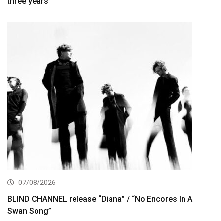
three years
07/08/2026
BLIND CHANNEL release “Diana” / “No Encores In A
Swan Song”