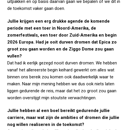
uitpakken en op basis daarvan gaan we bepalen of we dit in
de toekomst vaker gaan doen.
Jullie krijgen een erg drukke agende de komende
periode met een toer in Noord-Amerika, de
zomerfestivals, een toer door Zuid-Amerika en begin
2026 Europa. Had je ooit durven dromen dat Epica zo
groot zou gaan worden en de Ziggo Dome zou gaan
vullen?
Dat had ik eerlijk gezegd nooit durven dromen. We hebben
vanaf het allereerste begin keihard gewerkt om alles wat
binnen ons bereik zou komen ook daadwerkelijk waar te
maken. Naar mijn mening hebben we dus ook niets laten
liggen gedurende de reis, maar dat het zo groot zou gaan
worden overstijgt mijn stoutste verwachtingen.
Jullie hebben al een boel bereikt gedurende jullie
carriere, maar wat zijn de ambities of dromen die jullie
nog willen realiseren in de toekomst?