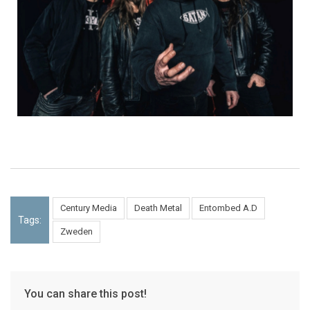
Century Media
Death Metal
Entombed A.D
Tags:
Zweden
You can share this post!