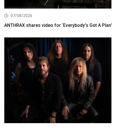
07/08/2026
ANTHRAX shares video for ‘Everybody’s Got A Plan’