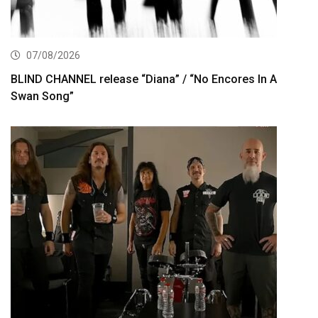
07/08/2026
BLIND CHANNEL release “Diana” / “No Encores In A
Swan Song”