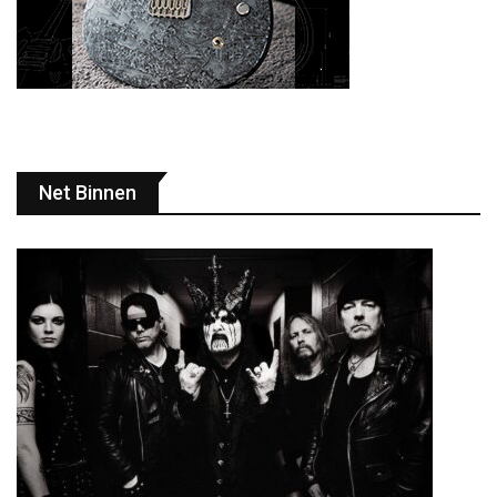
Net Binnen