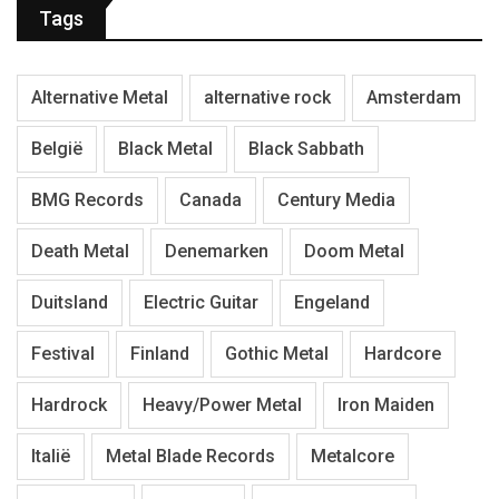
Tags
Alternative Metal
alternative rock
Amsterdam
België
Black Metal
Black Sabbath
BMG Records
Canada
Century Media
Death Metal
Denemarken
Doom Metal
Duitsland
Electric Guitar
Engeland
Festival
Finland
Gothic Metal
Hardcore
Hardrock
Heavy/Power Metal
Iron Maiden
Italië
Metal Blade Records
Metalcore