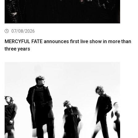
07/08/2026
MERCYFUL FATE announces first live show in more than
three years