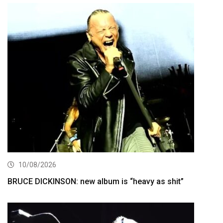
10/08/2026
BRUCE DICKINSON: new album is “heavy as shit”