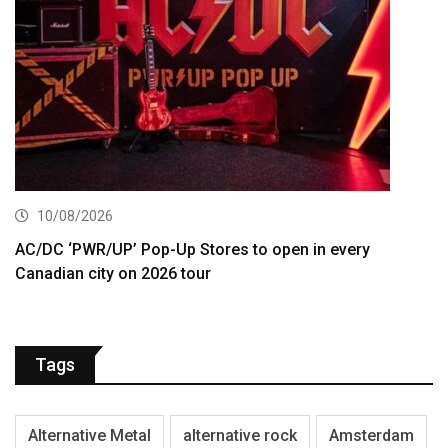
10/08/2026
AC/DC ‘PWR/UP’ Pop-Up Stores to open in every
Canadian city on 2026 tour
Tags
Alternative Metal
alternative rock
Amsterdam