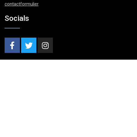
contactformulier
.
Socials
Nieuwsbrief