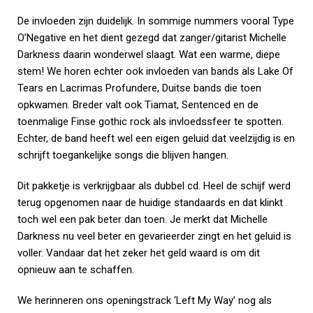
De invloeden zijn duidelijk. In sommige nummers vooral Type
O’Negative en het dient gezegd dat zanger/gitarist Michelle
Darkness daarin wonderwel slaagt. Wat een warme, diepe
stem! We horen echter ook invloeden van bands als Lake Of
Tears en Lacrimas Profundere, Duitse bands die toen
opkwamen. Breder valt ook Tiamat, Sentenced en de
toenmalige Finse gothic rock als invloedssfeer te spotten.
Echter, de band heeft wel een eigen geluid dat veelzijdig is en
schrijft toegankelijke songs die blijven hangen.
Dit pakketje is verkrijgbaar als dubbel cd. Heel de schijf werd
terug opgenomen naar de huidige standaards en dat klinkt
toch wel een pak beter dan toen. Je merkt dat Michelle
Darkness nu veel beter en gevarieerder zingt en het geluid is
voller. Vandaar dat het zeker het geld waard is om dit
opnieuw aan te schaffen.
We herinneren ons openingstrack ‘Left My Way’ nog als