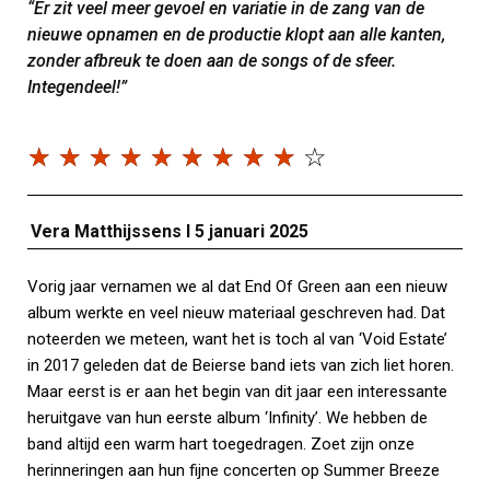
“Er zit veel meer gevoel en variatie in de zang van de
nieuwe opnamen en de productie klopt aan alle kanten,
zonder afbreuk te doen aan de songs of de sfeer.
Integendeel!”
☆
☆
☆
☆
☆
☆
☆
☆
☆
☆
Vera Matthijssens I 5 januari
2025
Vorig jaar vernamen we al dat End Of Green aan een nieuw
album werkte en veel nieuw materiaal geschreven had. Dat
noteerden we meteen, want het is toch al van ‘Void Estate’
in 2017 geleden dat de Beierse band iets van zich liet horen.
Maar eerst is er aan het begin van dit jaar een interessante
heruitgave van hun eerste album ‘Infinity’. We hebben de
band altijd een warm hart toegedragen. Zoet zijn onze
herinneringen aan hun fijne concerten op Summer Breeze