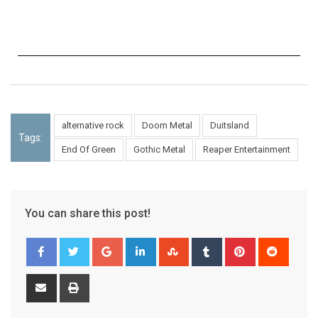
alternative rock
Doom Metal
Duitsland
Tags:
End Of Green
Gothic Metal
Reaper Entertainment
You can share this post!