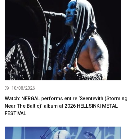
10/08/2026
Watch: NERGAL performs entire ‘Sventevith (Storming
Near The Baltic)’ album at 2026 HELLSINKI METAL
FESTIVAL