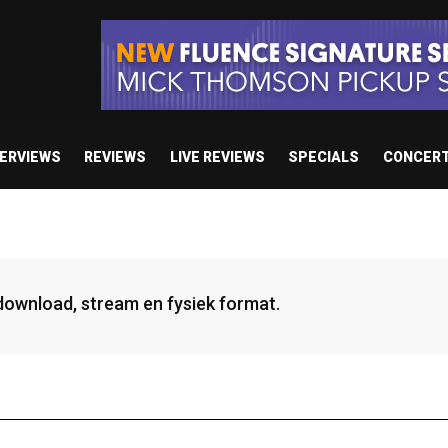
TERVIEWS
REVIEWS
LIVE REVIEWS
SPECIALS
CONCER
 download, stream en fysiek format.