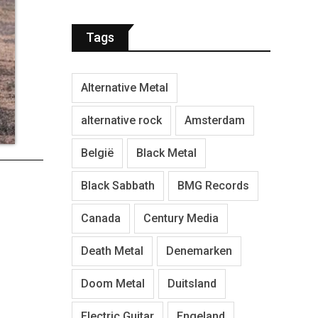
Tags
Alternative Metal
alternative rock
Amsterdam
België
Black Metal
Black Sabbath
BMG Records
Canada
Century Media
Death Metal
Denemarken
Doom Metal
Duitsland
Electric Guitar
Engeland