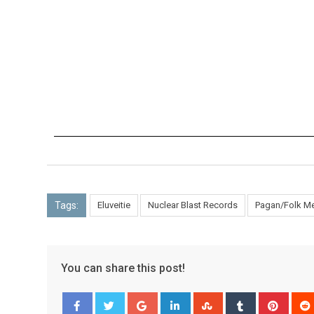
Tags:
Eluveitie
Nuclear Blast Records
Pagan/Folk Me
You can share this post!