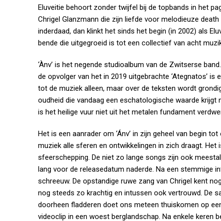
Eluveitie behoort zonder twijfel bij de topbands in het 
Chrigel Glanzmann die zijn liefde voor melodieuze deat
inderdaad, dan klinkt het sinds het begin (in 2002) als Elu
bende die uitgegroeid is tot een collectief van acht muzi
‘Ànv’ is het negende studioalbum van de Zwitserse band
de opvolger van het in 2019 uitgebrachte ‘Ategnatos’ is ee
tot de muziek alleen, maar over de teksten wordt grondig
oudheid die vandaag een eschatologische waarde krijgt 
is het heilige vuur niet uit het metalen fundament verdwe
Het is een aanrader om ‘Ánv’ in zijn geheel van begin tot
muziek alle sferen en ontwikkelingen in zich draagt. Het i
sfeerschepping. De niet zo lange songs zijn ook meesta
lang voor de releasedatum naderde. Na een stemmige intr
schreeuw. De opstandige ruwe zang van Chrigel kent nog 
nog steeds zo krachtig en intussen ook vertrouwd. De sa
doorheen fladderen doet ons meteen thuiskomen op een e
videoclip in een woest berglandschap. Na enkele keren bek