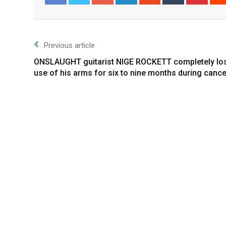
Facebook
Twitter
Previous article
ONSLAUGHT guitarist NIGE ROCKETT completely los
use of his arms for six to nine months during cance