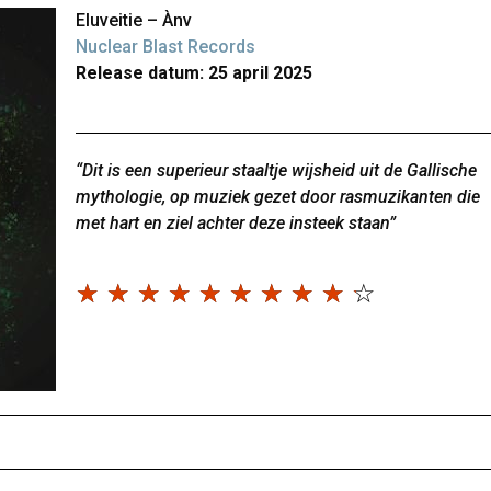
Eluveitie – Ànv
Nuclear Blast Records
Release datum: 25 april 2025
“Dit is een superieur staaltje wijsheid uit de Gallische
mythologie, op muziek gezet door rasmuzikanten die
met hart en ziel achter deze insteek staan”
☆
☆
☆
☆
☆
☆
☆
☆
☆
☆