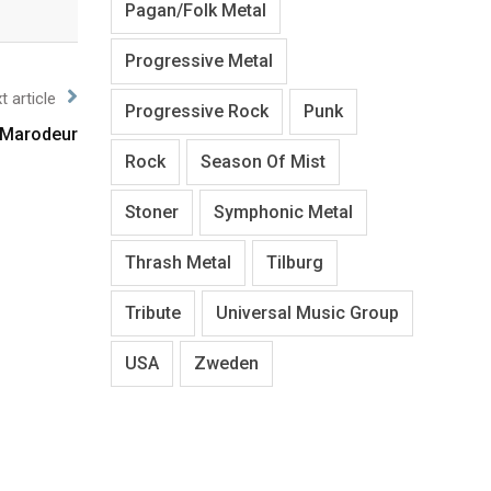
Pagan/Folk Metal
Progressive Metal
t article
Progressive Rock
Punk
 Marodeur
Rock
Season Of Mist
Stoner
Symphonic Metal
Thrash Metal
Tilburg
Tribute
Universal Music Group
USA
Zweden