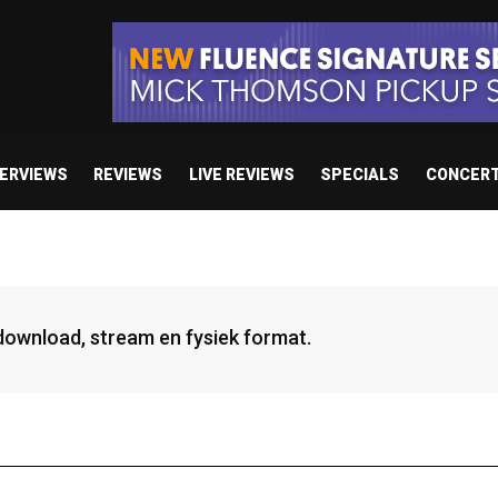
TERVIEWS
REVIEWS
LIVE REVIEWS
SPECIALS
CONCER
 download, stream en fysiek format.