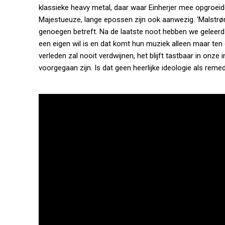
klassieke heavy metal, daar waar Einherjer mee opgroeide.
Majestueuze, lange epossen zijn ook aanwezig. ‘Malstrøm’
genoegen betreft. Na de laatste noot hebben we geleerd 
een eigen wil is en dat komt hun muziek alleen maar ten g
verleden zal nooit verdwijnen, het blijft tastbaar in onze
voorgegaan zijn. Is dat geen heerlijke ideologie als rem