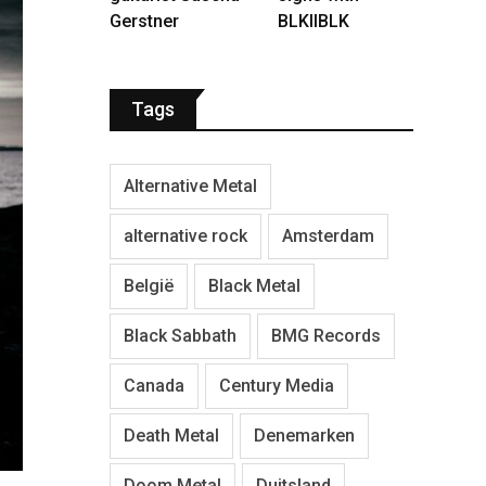
Gerstner
BLKIIBLK
Tags
Alternative Metal
alternative rock
Amsterdam
België
Black Metal
Black Sabbath
BMG Records
Canada
Century Media
Death Metal
Denemarken
Doom Metal
Duitsland