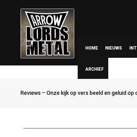
HOME
NIEUWS
IN
ARCHIEF
Reviews – Onze kijk op vers beeld en geluid op