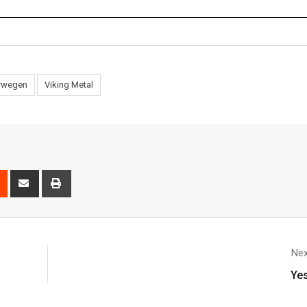
rwegen
Viking Metal
Nex
Yes