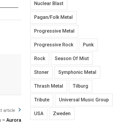
Nuclear Blast
Pagan/Folk Metal
Progressive Metal
Progressive Rock
Punk
Rock
Season Of Mist
Stoner
Symphonic Metal
Thrash Metal
Tilburg
Tribute
Universal Music Group
t article
USA
Zweden
 – Aurora