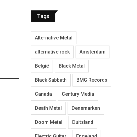
Tags
Alternative Metal
alternative rock
Amsterdam
België
Black Metal
Black Sabbath
BMG Records
Canada
Century Media
Death Metal
Denemarken
Doom Metal
Duitsland
Electric Guitar
Engeland