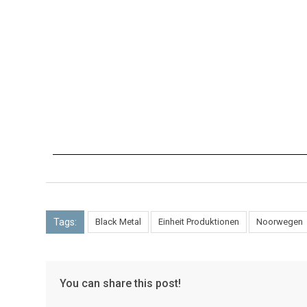
Tags:
Black Metal
Einheit Produktionen
Noorwegen
You can share this post!