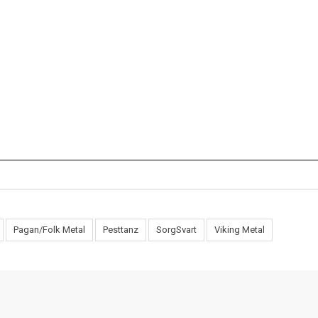
Pagan/Folk Metal
Pesttanz
SorgSvart
Viking Metal