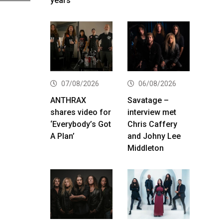
years
07/08/2026
06/08/2026
ANTHRAX
Savatage –
shares video for
interview met
‘Everybody’s Got
Chris Caffery
A Plan’
and Johny Lee
Middleton