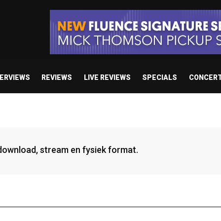
TERVIEWS
REVIEWS
LIVE REVIEWS
SPECIALS
CONCER
 download, stream en fysiek format.