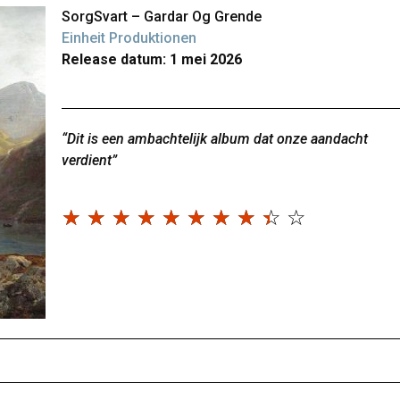
SorgSvart – Gardar Og Grende
Einheit Produktionen
Release datum: 1 mei 2026
“Dit is een ambachtelijk album dat onze aandacht
verdient”
☆
☆
☆
☆
☆
☆
☆
☆
☆
☆