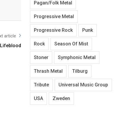
Pagan/Folk Metal
Progressive Metal
Progressive Rock
Punk
t article
Rock
Season Of Mist
 Lifeblood
Stoner
Symphonic Metal
Thrash Metal
Tilburg
Tribute
Universal Music Group
USA
Zweden