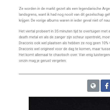
Ze worden in de markt gezet als een legendarische Argent
landsgrens, want ik had nog nooit van dit gezelschap g
krijgen. De vorige albums waren in ieder geval niet of nau
Het viertal probeert in 35 minuten tijd te overtuigen met 
death metal en als de zanger zijn scheur opentrekt, moe
Draconis ook wel plaatsen als hebben ze nog geen 10% 
Draconis wel origineel voor de dag te komen, maar tusse
Het komt allemaal te chaotisch over. Van enig luistergeno
onzin mag je gerust vergeten.