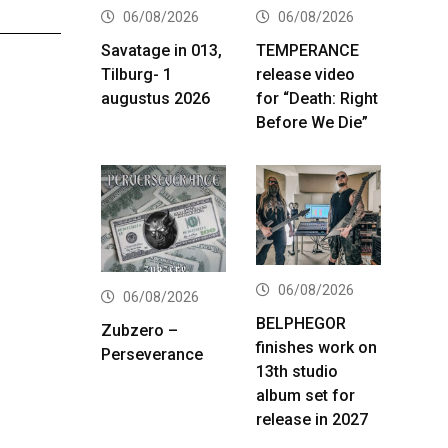
06/08/2026
06/08/2026
Savatage in 013,
TEMPERANCE
Tilburg- 1
release video
augustus 2026
for “Death: Right
Before We Die”
06/08/2026
06/08/2026
BELPHEGOR
Zubzero –
finishes work on
Perseverance
13th studio
album set for
release in 2027