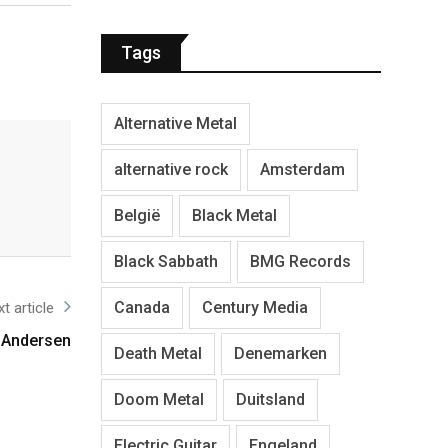
Tags
Alternative Metal
alternative rock
Amsterdam
België
Black Metal
Black Sabbath
BMG Records
Canada
Century Media
t article
. Andersen
Death Metal
Denemarken
Doom Metal
Duitsland
Electric Guitar
Engeland