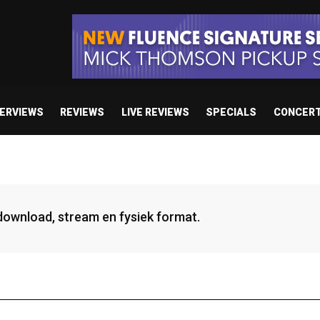
TERVIEWS
REVIEWS
LIVE REVIEWS
SPECIALS
CONCER
 download, stream en fysiek format.