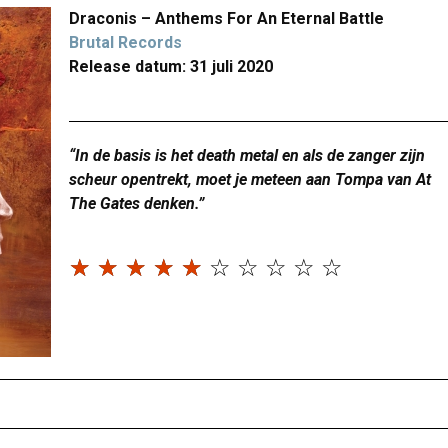
Draconis – Anthems For An Eternal Battle
Brutal Records
Release datum: 31 juli 2020
“In de basis is het death metal en als de zanger zijn
scheur opentrekt, moet je meteen aan Tompa van At
The Gates denken.”
☆
☆
☆
☆
☆
☆
☆
☆
☆
☆