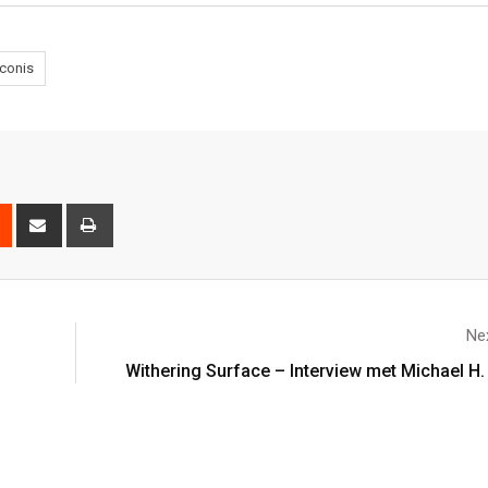
conis
Nex
Withering Surface – Interview met Michael H