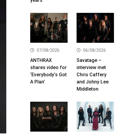
years
07/08/2026
06/08/2026
ANTHRAX
Savatage –
shares video for
interview met
‘Everybody’s Got
Chris Caffery
A Plan’
and Johny Lee
Middleton