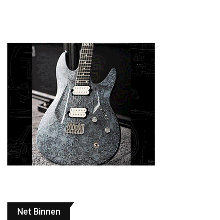
Net Binnen