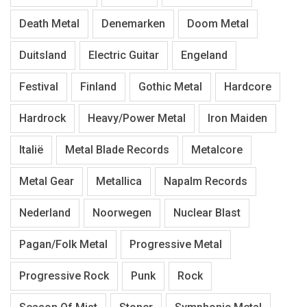
Death Metal
Denemarken
Doom Metal
Duitsland
Electric Guitar
Engeland
Festival
Finland
Gothic Metal
Hardcore
Hardrock
Heavy/Power Metal
Iron Maiden
Italië
Metal Blade Records
Metalcore
Metal Gear
Metallica
Napalm Records
Nederland
Noorwegen
Nuclear Blast
Pagan/Folk Metal
Progressive Metal
Progressive Rock
Punk
Rock