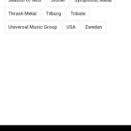
Season Of Mist
Stoner
Symphonic Metal
Thrash Metal
Tilburg
Tribute
Universal Music Group
USA
Zweden