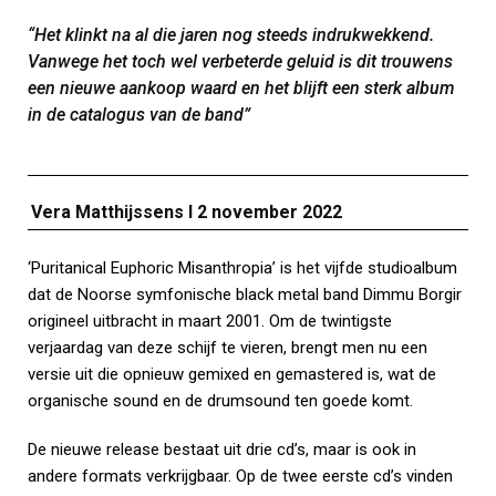
“Het klinkt na al die jaren nog steeds indrukwekkend.
Vanwege het toch wel verbeterde geluid is dit trouwens
een nieuwe aankoop waard en het blijft een sterk album
in de catalogus van de band”
Vera Matthijssens I 2 november 2022
‘Puritanical Euphoric Misanthropia’ is het vijfde studioalbum
dat de Noorse symfonische black metal band Dimmu Borgir
origineel uitbracht in maart 2001. Om de twintigste
verjaardag van deze schijf te vieren, brengt men nu een
versie uit die opnieuw gemixed en gemastered is, wat de
organische sound en de drumsound ten goede komt.
De nieuwe release bestaat uit drie cd’s, maar is ook in
andere formats verkrijgbaar. Op de twee eerste cd’s vinden