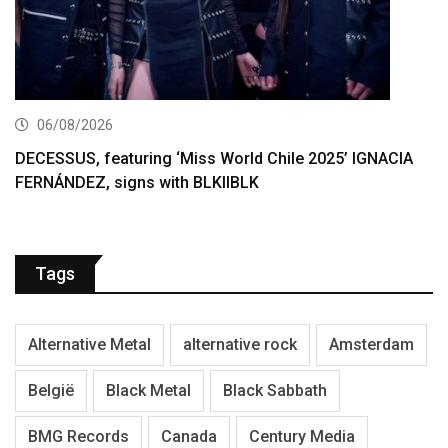
06/08/2026
DECESSUS, featuring ‘Miss World Chile 2025’ IGNACIA
FERNÁNDEZ, signs with BLKIIBLK
Tags
Alternative Metal
alternative rock
Amsterdam
België
Black Metal
Black Sabbath
BMG Records
Canada
Century Media