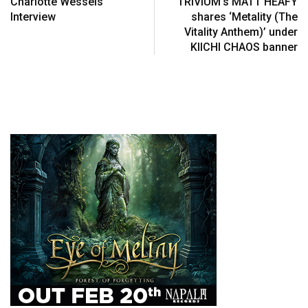
Charlotte Wessels
TRIVIUM’s MATT HEAFY
Interview
shares ‘Metality (The
Vitality Anthem)’ under
KIICHI CHAOS banner