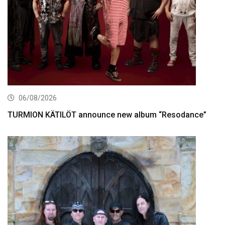
06/08/2026
TURMION KÄTILÖT announce new album “Resodance”