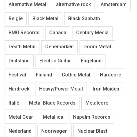
Alternative Metal
alternative rock
Amsterdam
België
Black Metal
Black Sabbath
BMG Records
Canada
Century Media
Death Metal
Denemarken
Doom Metal
Duitsland
Electric Guitar
Engeland
Festival
Finland
Gothic Metal
Hardcore
Hardrock
Heavy/Power Metal
Iron Maiden
Italië
Metal Blade Records
Metalcore
Metal Gear
Metallica
Napalm Records
Nederland
Noorwegen
Nuclear Blast