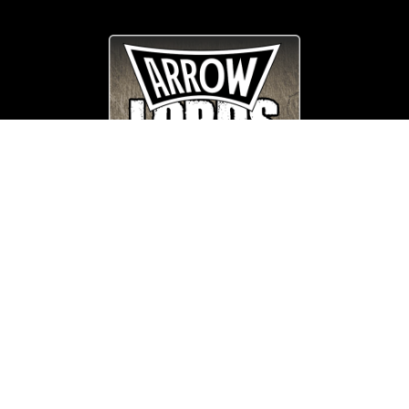
© Copyright
Arrow_Lordsofmetal 2019