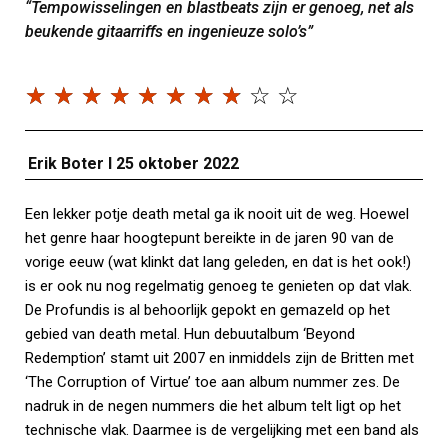
“Tempowisselingen en blastbeats zijn er genoeg, net als
beukende gitaarriffs en ingenieuze solo’s”
☆
☆
☆
☆
☆
☆
☆
☆
☆
☆
Erik Boter I 25 oktober 2022
Een lekker potje death metal ga ik nooit uit de weg. Hoewel
het genre haar hoogtepunt bereikte in de jaren 90 van de
vorige eeuw (wat klinkt dat lang geleden, en dat is het ook!)
is er ook nu nog regelmatig genoeg te genieten op dat vlak.
De Profundis is al behoorlijk gepokt en gemazeld op het
gebied van death metal. Hun debuutalbum ‘Beyond
Redemption’ stamt uit 2007 en inmiddels zijn de Britten met
‘The Corruption of Virtue’ toe aan album nummer zes. De
nadruk in de negen nummers die het album telt ligt op het
technische vlak. Daarmee is de vergelijking met een band als