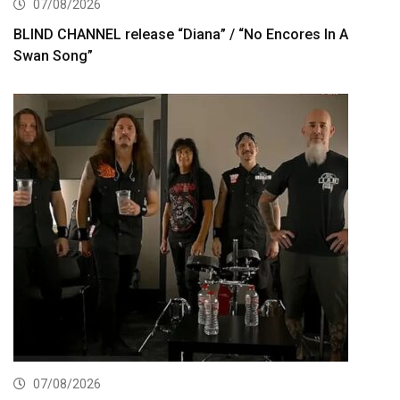
07/08/2026
BLIND CHANNEL release “Diana” / “No Encores In A
Swan Song”
07/08/2026