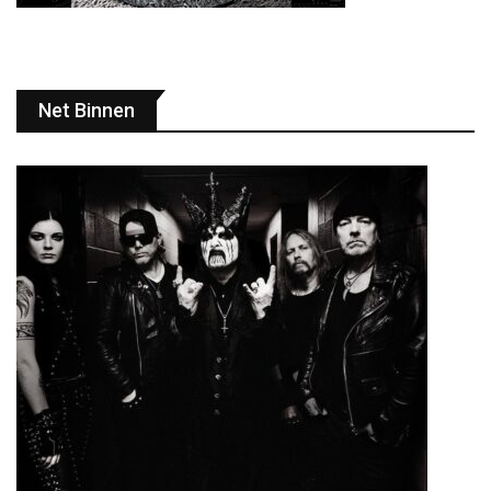
Net Binnen