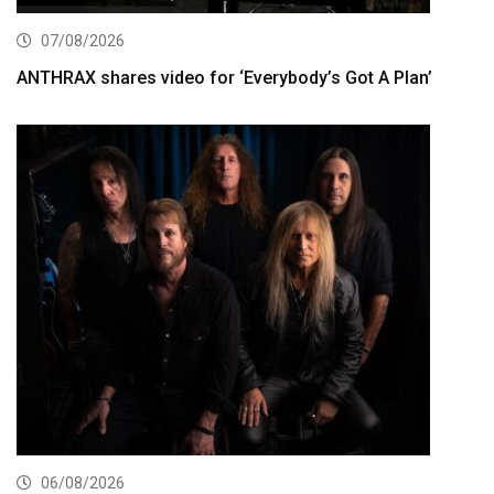
07/08/2026
ANTHRAX shares video for ‘Everybody’s Got A Plan’
06/08/2026