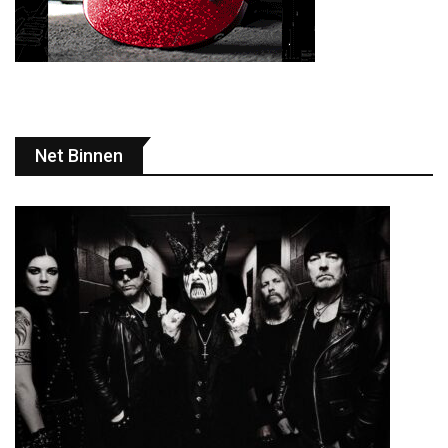
Net Binnen