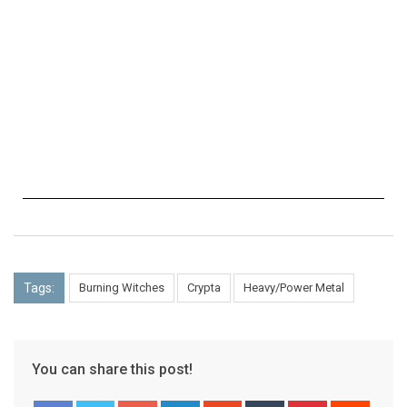
Tags:
Burning Witches
Crypta
Heavy/Power Metal
You can share this post!