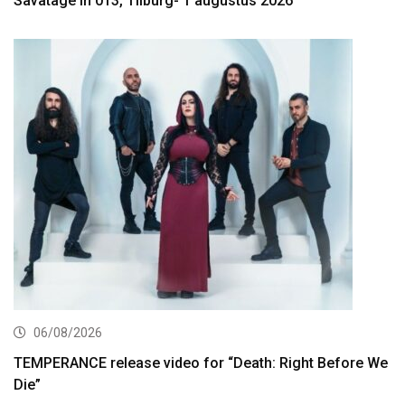
Savatage in 013, Tilburg- 1 augustus 2026
06/08/2026
TEMPERANCE release video for “Death: Right Before We
Die”