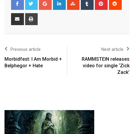
Previous article
Next article
Morbidfest: I Am Morbid +
RAMMSTEIN releases
Belphegor + Hate
video for single ‘Zick
Zack’