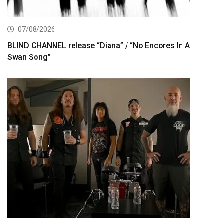
07/08/2026
BLIND CHANNEL release “Diana” / “No Encores In A
Swan Song”