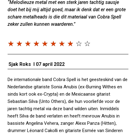
“Melodieuze metal met een sterk jaren tachtig sausje
doet het bij mij altijd goed, maar ik denk dat er een grote
schare metalheads is die dit materiaal van Cobra Spell
zeker zullen kunnen waarderen.”
☆
☆
☆
☆
☆
☆
☆
☆
☆
☆
Sjak Roks I 07 april 2022
De internationale band Cobra Spell is het geesteskind van de
Nederlandse gitariste Sonia Anubis (ex-Burning Withes en
sinds kort ook ex-Crypta) en de Mexicaanse gitarist
Sebastian Silva (Unto Others), die hun voorliefde voor de
jaren tachtig metal via deze band wilden uiten. Inmiddels
heeft Silva de band verlaten en heeft mevrouw Anubis in
bassiste Angelina Vehera, zanger Alexx Panza (Hitten),
drummer Léonard Cakolli en gitariste Esmée van Sinderen