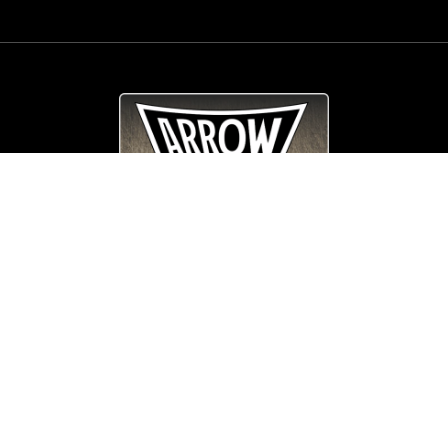
© Copyright
Arrow_Lordsofmetal 2019