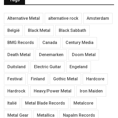
Alternative Metal
alternative rock
Amsterdam
België
Black Metal
Black Sabbath
BMG Records
Canada
Century Media
Death Metal
Denemarken
Doom Metal
Duitsland
Electric Guitar
Engeland
Festival
Finland
Gothic Metal
Hardcore
Hardrock
Heavy/Power Metal
Iron Maiden
Italië
Metal Blade Records
Metalcore
Metal Gear
Metallica
Napalm Records