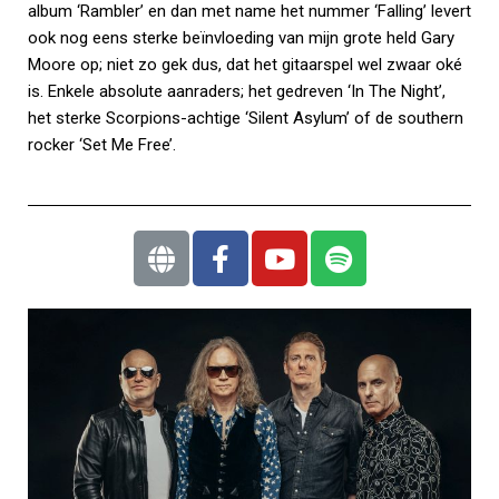
album ‘Rambler’ en dan met name het nummer ‘Falling’ levert
ook nog eens sterke beïnvloeding van mijn grote held Gary
Moore op; niet zo gek dus, dat het gitaarspel wel zwaar oké
is. Enkele absolute aanraders; het gedreven ‘In The Night’,
het sterke Scorpions-achtige ‘Silent Asylum’ of de southern
rocker ‘Set Me Free’.