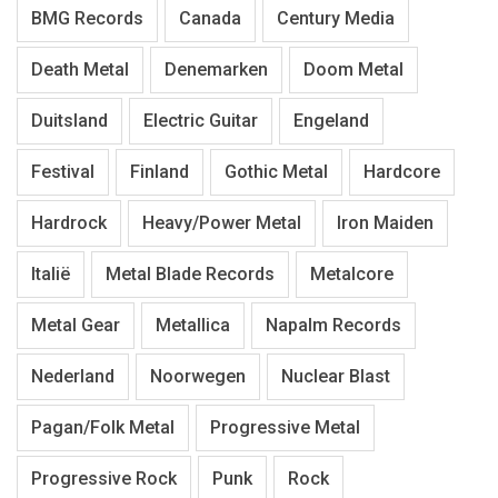
BMG Records
Canada
Century Media
Death Metal
Denemarken
Doom Metal
Duitsland
Electric Guitar
Engeland
Festival
Finland
Gothic Metal
Hardcore
Hardrock
Heavy/Power Metal
Iron Maiden
Italië
Metal Blade Records
Metalcore
Metal Gear
Metallica
Napalm Records
Nederland
Noorwegen
Nuclear Blast
Pagan/Folk Metal
Progressive Metal
Progressive Rock
Punk
Rock