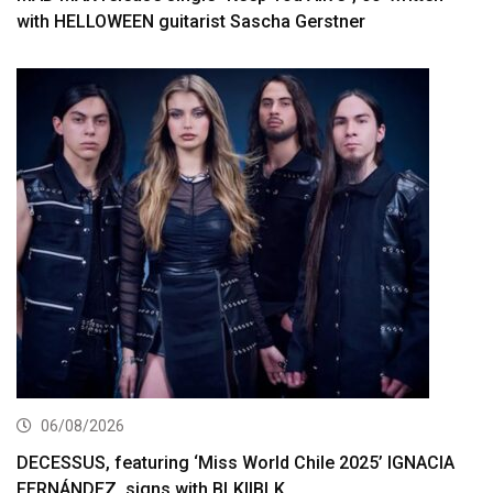
with HELLOWEEN guitarist Sascha Gerstner
06/08/2026
DECESSUS, featuring ‘Miss World Chile 2025’ IGNACIA
FERNÁNDEZ, signs with BLKIIBLK