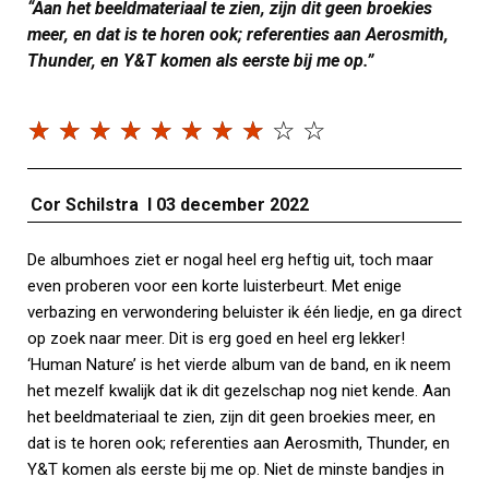
“Aan het beeldmateriaal te zien, zijn dit geen broekies
meer, en dat is te horen ook; referenties aan Aerosmith,
Thunder, en Y&T komen als eerste bij me op.”
☆
☆
☆
☆
☆
☆
☆
☆
☆
☆
Cor Schilstra I 03 december 2022
De albumhoes ziet er nogal heel erg heftig uit, toch maar
even proberen voor een korte luisterbeurt. Met enige
verbazing en verwondering beluister ik één liedje, en ga direct
op zoek naar meer. Dit is erg goed en heel erg lekker!
‘Human Nature’ is het vierde album van de band, en ik neem
het mezelf kwalijk dat ik dit gezelschap nog niet kende. Aan
het beeldmateriaal te zien, zijn dit geen broekies meer, en
dat is te horen ook; referenties aan Aerosmith, Thunder, en
Y&T komen als eerste bij me op. Niet de minste bandjes in