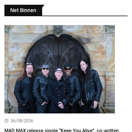
Net Binnen
06/08/2026
MAD MAX release single “Keep You Alive”, co-written