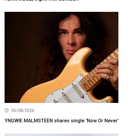
06/08/2026
YNGWIE MALMSTEEN shares single ‘Now Or Never’