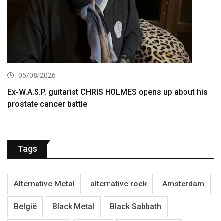
05/08/2026
Ex-W.A.S.P. guitarist CHRIS HOLMES opens up about his
prostate cancer battle
Tags
Alternative Metal
alternative rock
Amsterdam
België
Black Metal
Black Sabbath