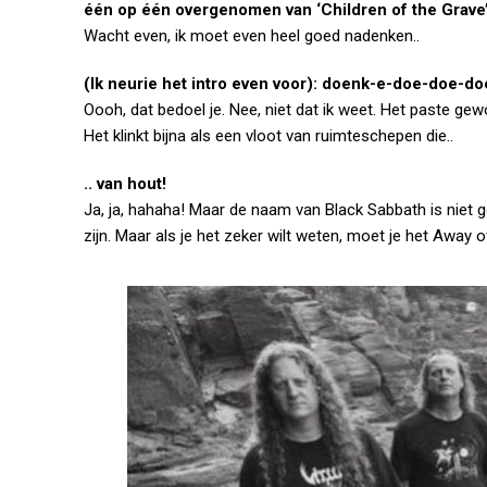
één op één overgenomen van ‘Children of the Grave’ 
Wacht even, ik moet even heel goed nadenken..
(Ik neurie het intro even voor): doenk-e-doe-doe-d
Oooh, dat bedoel je. Nee, niet dat ik weet. Het paste g
Het klinkt bijna als een vloot van ruimteschepen die..
.. van hout!
Ja, ja, hahaha! Maar de naam van Black Sabbath is niet
zijn. Maar als je het zeker wilt weten, moet je het Away