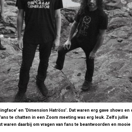
othingface’ en ‘Dimension Hatröss’. Dat waren erg gave shows en
ans te chatten in een Zoom meeting was erg leuk. Zelfs jullie
t waren daarbij om vragen van fans te beantwoorden en mooie