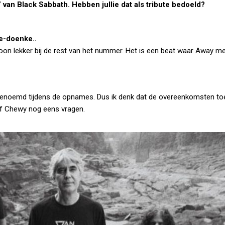
van Black Sabbath. Hebben jullie dat als tribute bedoeld?
oe-doenke..
ewoon lekker bij de rest van het nummer. Het is een beat waar Away 
 genoemd tijdens de opnames. Dus ik denk dat de overeenkomsten toe
 of Chewy nog eens vragen.