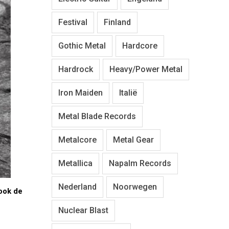
Festival
Finland
Gothic Metal
Hardcore
Hardrock
Heavy/Power Metal
Iron Maiden
Italië
Metal Blade Records
Metalcore
Metal Gear
Metallica
Napalm Records
Nederland
Noorwegen
 ook de
Nuclear Blast